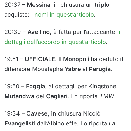
20:37 –
Messina
, in chiusura un
triplo
acquisto:
i nomi in quest’articolo
.
20:30 –
Avellino
, è fatta per l’attaccante:
i
dettagli dell’accordo in quest’articolo
.
19:51 –
UFFICIALE
: Il
Monopoli
ha ceduto il
difensore Moustapha
Yabre
al
Perugia
.
19:50 –
Foggia
, ai dettagli per Kingstone
Mutandwa
del
Cagliari
. Lo riporta
TMW
.
19:34 –
Cavese
, in chiusura Nicolò
Evangelisti
dall’Albinoleffe. Lo riporta
La