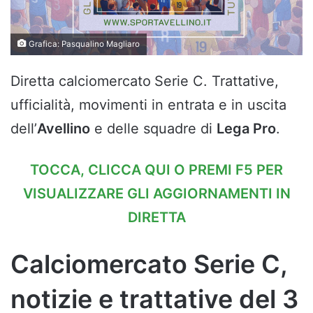
Grafica: Pasqualino Magliaro
Diretta calciomercato
Serie C. Trattative,
ufficialità, movimenti in entrata e in uscita
dell’
Avellino
e delle squadre di
Lega Pro
.
TOCCA, CLICCA QUI O PREMI F5 PER
VISUALIZZARE GLI AGGIORNAMENTI IN
DIRETTA
Calciomercato Serie C,
notizie e trattative del 3