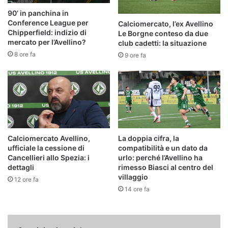
90’ in panchina in
Conference League per
Calciomercato, l’ex Avellino
Chipperfield: indizio di
Le Borgne conteso da due
mercato per l’Avellino?
club cadetti: la situazione
8 ore fa
9 ore fa
Calciomercato Avellino,
La doppia cifra, la
ufficiale la cessione di
compatibilità e un dato da
Cancellieri allo Spezia: i
urlo: perché l’Avellino ha
dettagli
rimesso Biasci al centro del
villaggio
12 ore fa
14 ore fa