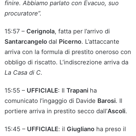
finire. Abbiamo parlato con Evacuo, suo
procuratore”.
15:57 –
Cerignola
, fatta per l’arrivo di
Santarcangelo
dal
Picerno
. L’attaccante
arriva con la formula di prestito oneroso con
obbligo di riscatto. L’indiscrezione arriva da
La Casa di C.
15:55 –
UFFICIALE
: Il
Trapani
ha
comunicato l’ingaggio di Davide
Barosi
. Il
portiere arriva in prestito secco dall’
Ascoli
.
15:45 –
UFFICIALE
: il
Giugliano
ha preso il