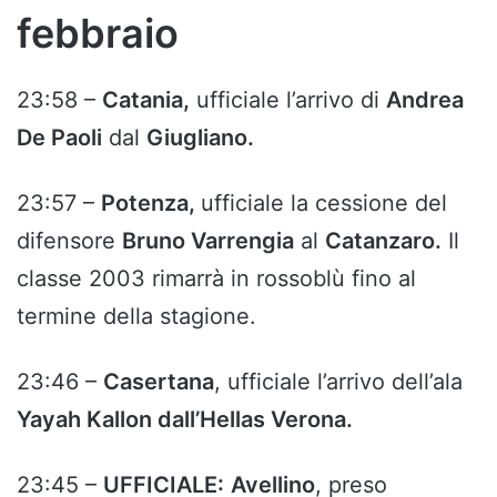
febbraio
23:58 –
Catania,
ufficiale l’arrivo di
Andrea
De Paoli
dal
Giugliano.
23:57 –
Potenza,
ufficiale la cessione del
difensore
Bruno Varrengia
al
Catanzaro.
Il
classe 2003 rimarrà in rossoblù fino al
termine della stagione.
23:46 –
Casertana
, ufficiale l’arrivo dell’ala
Yayah Kallon dall’Hellas Verona.
23:45 –
UFFICIALE:
Avellino
, preso