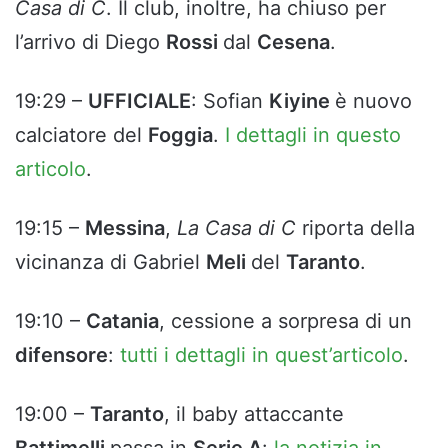
Casa di C
. Il club, inoltre, ha chiuso per
l’arrivo di Diego
Rossi
dal
Cesena
.
19:29 –
UFFICIALE
: Sofian
Kiyine
è nuovo
calciatore del
Foggia
.
I dettagli in questo
articolo
.
19:15 –
Messina
,
La Casa di C
riporta della
vicinanza di Gabriel
Meli
del
Taranto
.
19:10 –
Catania
, cessione a sorpresa di un
difensore
:
tutti i dettagli in quest’articolo
.
19:00 –
Taranto
, il baby attaccante