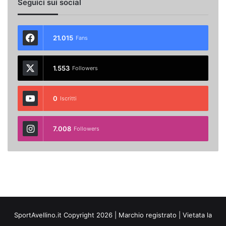
Seguici sui social
21.015
Fans
1.553
Followers
0
Iscritti
7.008
Followers
SportAvellino.it Copyright 2026 | Marchio registrato | Vietata la