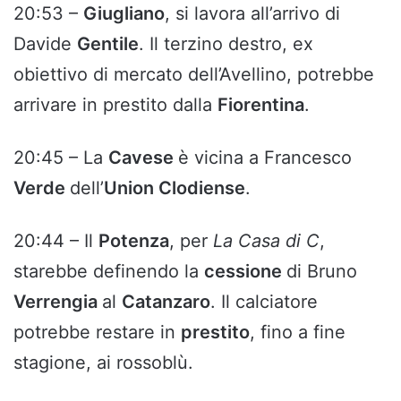
20:53 –
Giugliano
, si lavora all’arrivo di
Davide
Gentile
. Il terzino destro, ex
obiettivo di mercato dell’Avellino, potrebbe
arrivare in prestito dalla
Fiorentina
.
20:45 – La
Cavese
è vicina a Francesco
Verde
dell’
Union Clodiense
.
20:44 – Il
Potenza
, per
La Casa di C
,
starebbe definendo la
cessione
di Bruno
Verrengia
al
Catanzaro
. Il calciatore
potrebbe restare in
prestito
, fino a fine
stagione, ai rossoblù.