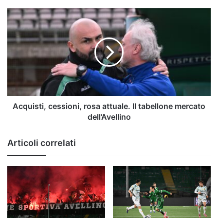
Acquisti,
cessioni,
rosa
attuale.
Il
tabellone
mercato
dell’Avellino
Acquisti, cessioni, rosa attuale. Il tabellone mercato
dell’Avellino
Articoli correlati