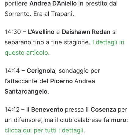
portiere
Andrea D’Aniello
in prestito dal
Sorrento. Era al Trapani.
14:30 –
L’Avellino
e
Daishawn Redan
si
separano fino a fine stagione.
I dettagli in
questo articolo
.
14:14 –
Cerignola
, sondaggio per
l’attaccante del
Picerno
Andrea
Santarcangelo
.
14:12 – Il
Benevento
pressa il
Cosenza
per
un difensore, ma il club calabrese fa
muro
:
clicca qui per tutti i dettagli.