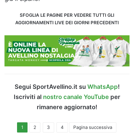
SFOGLIA LE PAGINE PER VEDERE TUTTI GLI
AGGIORNAMENTI LIVE DEI GIORNI PRECEDENTI
Segui SportAvellino.it su
WhatsApp
!
Iscriviti al
nostro canale YouTube
per
rimanere aggiornato!
1
2
3
4
Pagina successiva