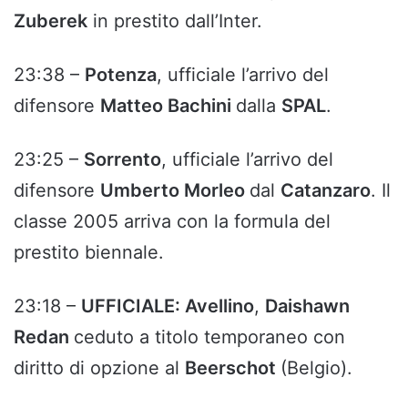
Zuberek
in prestito dall’Inter.
23:38 –
Potenza
, ufficiale l’arrivo del
difensore
Matteo Bachini
dalla
SPAL
.
23:25 –
Sorrento
, ufficiale l’arrivo del
difensore
Umberto Morleo
dal
Catanzaro
. Il
classe 2005 arriva con la formula del
prestito biennale.
23:18 –
UFFICIALE: Avellino
,
Daishawn
Redan
ceduto a titolo temporaneo con
diritto di opzione al
Beerschot
(Belgio).