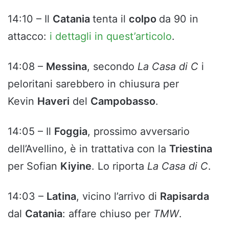
14:10 – Il
Catania
tenta il
colpo
da 90 in
attacco:
i dettagli in quest’articolo
.
14:08 –
Messina
, secondo
La Casa di C
i
peloritani sarebbero in chiusura per
Kevin
Haveri
del
Campobasso
.
14:05 – Il
Foggia
, prossimo avversario
dell’Avellino, è in trattativa con la
Triestina
per Sofian
Kiyine
. Lo riporta
La Casa di C
.
14:03 –
Latina
, vicino l’arrivo di
Rapisarda
dal
Catania
: affare chiuso per
TMW
.