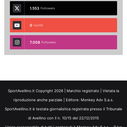
1.553
Followers
0
Iscritti
7.008
Followers
SportAvellino.it Copyright 2026 | Marchio registrato | Vietata la
riproduzione anche parziale | Editore:
Monkey Adv S.a.s.
SportAvellino.it è testata giornalistica registrata presso il Tribunale
di Avellino con il n. 10/15 del 22/12/2015
Unico responsabile di tutti i contenuti è Monkey Adv S.a.s. - P.Iva