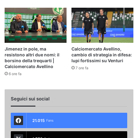
Jimenez in pole, ma
Calciomercato Avellino,
resistono altri due nomi: il
cambio di strategia in difesa:
borsino della trequarti |
lupi fortissimi su Venturi
Calciomercato Avellino
7 ore fa
6 ore fa
Seguici sui social
21.015
Fans