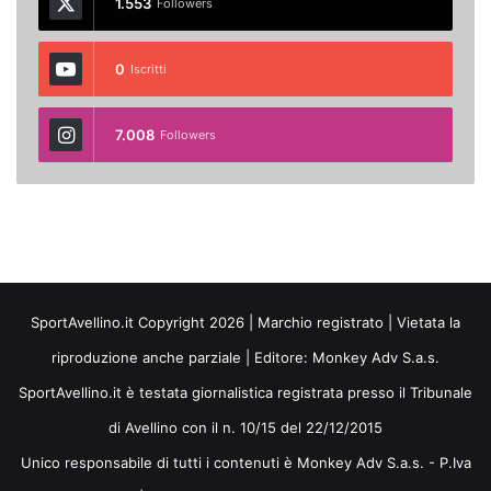
1.553
Followers
0
Iscritti
7.008
Followers
SportAvellino.it Copyright 2026 | Marchio registrato | Vietata la
riproduzione anche parziale | Editore:
Monkey Adv S.a.s.
SportAvellino.it è testata giornalistica registrata presso il Tribunale
di Avellino con il n. 10/15 del 22/12/2015
Unico responsabile di tutti i contenuti è Monkey Adv S.a.s. - P.Iva