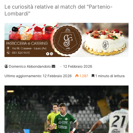
Le curiosità relative al match del "Partenio-
Lombardi"
Invia
Domenico Abbondandolo
12 Febbraio 2026
un'email
Ultimo aggiornamento: 12 Febbraio 2026
1.287
1 minuto di lettura