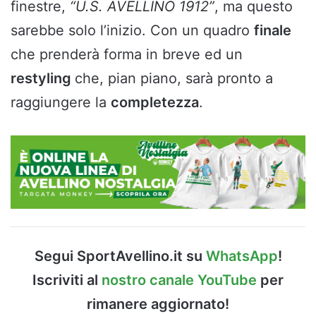
finestre,
“U.S. AVELLINO 1912”
, ma questo
sarebbe solo l’inizio. Con un quadro
finale
che prenderà forma in breve ed un
restyling
che, pian piano, sarà pronto a
raggiungere la
completezza
.
Segui SportAvellino.it su
WhatsApp
!
Iscriviti al
nostro canale YouTube
per
rimanere aggiornato!