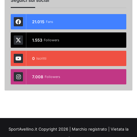
Seguici sui social
21.015
Fans
1.553
Followers
0
Iscritti
7.008
Followers
SportAvellino.it Copyright 2026 | Marchio registrato | Vietata la