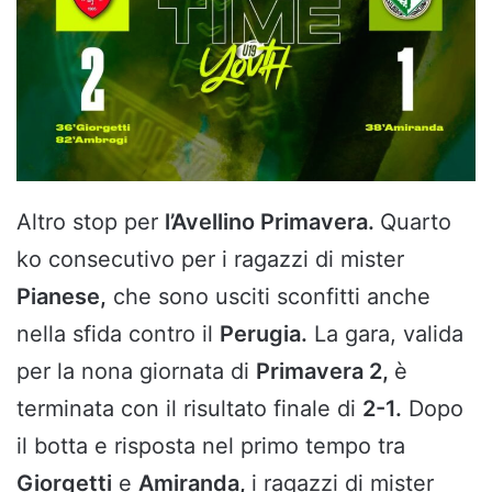
Altro stop per
l’Avellino Primavera.
Quarto
ko consecutivo per i ragazzi di mister
Pianese,
che sono usciti sconfitti anche
nella sfida contro il
Perugia.
La gara, valida
per la nona giornata di
Primavera 2,
è
terminata con il risultato finale di
2-1.
Dopo
il botta e risposta nel primo tempo tra
Giorgetti
e
Amiranda,
i ragazzi di mister