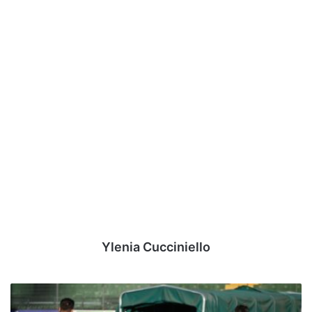
Ylenia Cucciniello
Avellino-
Catania,