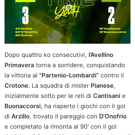
Dopo quattro ko consecutivi,
l’Avellino
Primavera
torna a sorridere, conquistando
la vittoria al
“Partenio-Lombardi”
contro il
Crotone.
La squadra di mister
Pianese
,
inizialmente sotto per le reti di
Cantisani
e
Buonaccorsi
, ha riaperto i giochi con il gol
di
Arzillo
, trovato il pareggio con
D’Onofrio
e completato la rimonta al 90′ con il gol