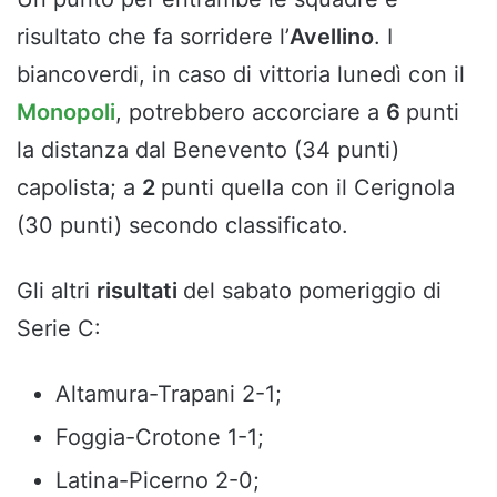
risultato che fa sorridere l’
Avellino
. I
biancoverdi, in caso di vittoria lunedì con il
Monopoli
, potrebbero accorciare a
6
punti
la distanza dal Benevento (34 punti)
capolista; a
2
punti quella con il Cerignola
(30 punti) secondo classificato.
Gli altri
risultati
del sabato pomeriggio di
Serie C:
Altamura-Trapani 2-1;
Foggia-Crotone 1-1;
Latina-Picerno 2-0;