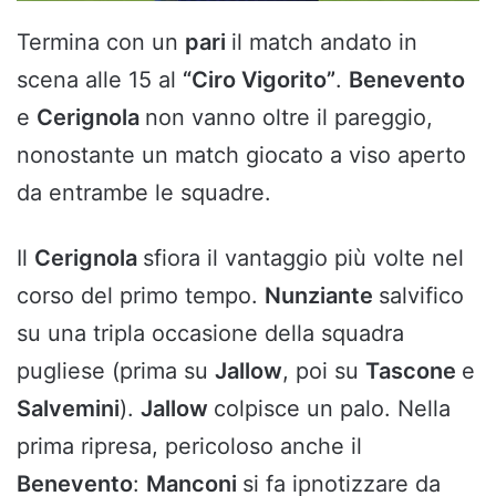
Termina con un
pari
il match andato in
scena alle 15 al
“Ciro Vigorito”
.
Benevento
e
Cerignola
non vanno oltre il pareggio,
nonostante un match giocato a viso aperto
da entrambe le squadre.
Il
Cerignola
sfiora il vantaggio più volte nel
corso del primo tempo.
Nunziante
salvifico
su una tripla occasione della squadra
pugliese (prima su
Jallow
, poi su
Tascone
e
Salvemini
).
Jallow
colpisce un palo. Nella
prima ripresa, pericoloso anche il
Benevento
:
Manconi
si fa ipnotizzare da