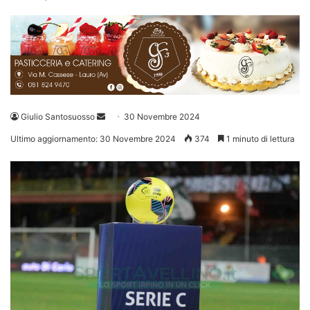
Invia
Giulio Santosuosso
30 Novembre 2024
un'email
Ultimo aggiornamento: 30 Novembre 2024
374
1 minuto di lettura