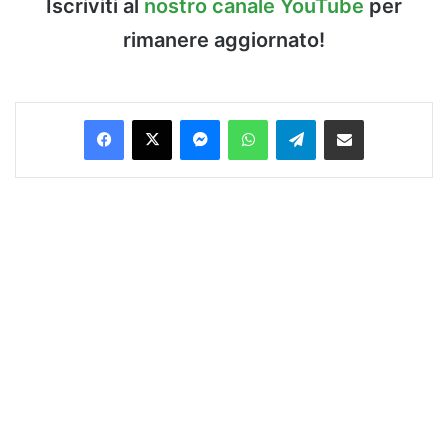
Iscriviti al
nostro canale YouTube
per
rimanere aggiornato!
Facebook
X
Messenger
WhatsApp
Telegram
Condividi via Email