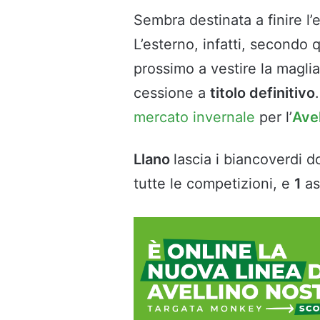
Sembra destinata a finire l
L’esterno, infatti, secondo 
prossimo a vestire la magli
cessione a
titolo definitivo
mercato invernale
per l’
Avel
Llano
lascia i biancoverdi 
tutte le competizioni, e
1
as