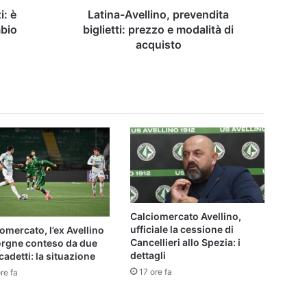
i: è
Latina-Avellino, prevendita
mbio
biglietti: prezzo e modalità di
acquisto
Calciomercato Avellino,
ufficiale la cessione di
omercato, l’ex Avellino
Cancellieri allo Spezia: i
orgne conteso da due
dettagli
cadetti: la situazione
17 ore fa
re fa