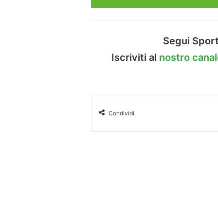
Segui Sport
Iscriviti al
nostro cana
Condividi