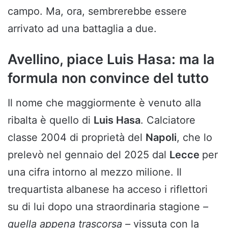
campo. Ma, ora, sembrerebbe essere
arrivato ad una battaglia a due.
Avellino, piace Luis Hasa: ma la
formula non convince del tutto
Il nome che maggiormente è venuto alla
ribalta è quello di
Luis Hasa
. Calciatore
classe 2004 di proprietà del
Napoli
, che lo
prelevò nel gennaio del 2025 dal
Lecce
per
una cifra intorno al mezzo milione. Il
trequartista albanese ha acceso i riflettori
su di lui dopo una straordinaria stagione
–
quella appena trascorsa –
vissuta con la