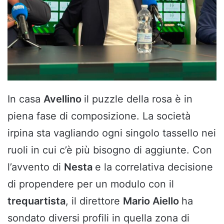
In casa
Avellino
il puzzle della rosa è in
piena fase di composizione. La società
irpina sta vagliando ogni singolo tassello nei
ruoli in cui c’è più bisogno di aggiunte. Con
l’avvento di
Nesta
e la correlativa decisione
di propendere per un modulo con il
trequartista
, il direttore
Mario Aiello
ha
sondato diversi profili in quella zona di