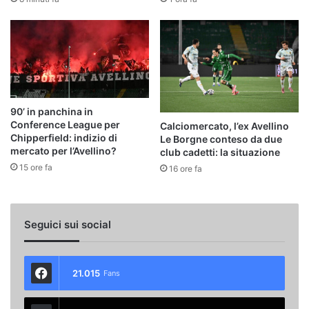
90’ in panchina in
Conference League per
Calciomercato, l’ex Avellino
Chipperfield: indizio di
Le Borgne conteso da due
mercato per l’Avellino?
club cadetti: la situazione
15 ore fa
16 ore fa
Seguici sui social
21.015
Fans