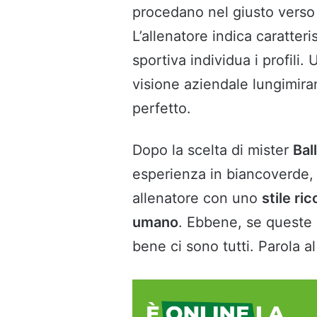
procedano nel giusto verso
L’allenatore indica caratter
sportiva individua i profili.
visione aziendale lungimir
perfetto.
Dopo la scelta di mister
Bal
esperienza in biancoverde,
allenatore con uno
stile ri
umano
. Ebbene, se queste 
bene ci sono tutti. Parola a