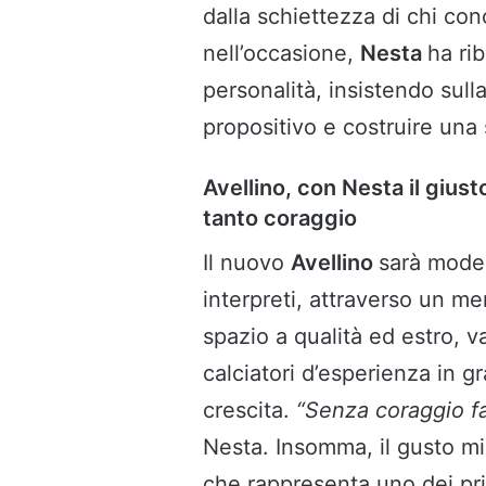
dalla schiettezza di chi con
nell’occasione,
Nesta
ha rib
personalità, insistendo sulla
propositivo e costruire una 
Avellino, con Nesta il gius
tanto coraggio
Il nuovo
Avellino
sarà model
interpreti, attraverso un m
spazio a qualità ed estro, v
calciatori d’esperienza in 
crescita.
“Senza coraggio f
Nesta. Insomma, il gusto mi
che rappresenta uno dei pri