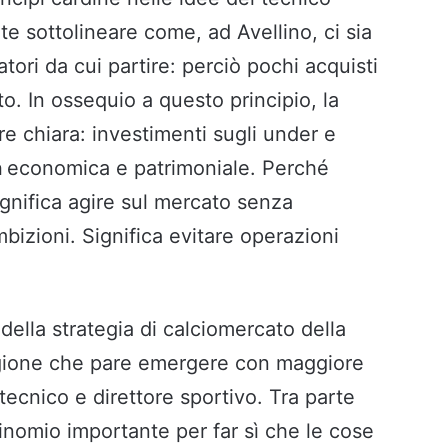
e sottolineare come, ad Avellino, ci sia
iatori da cui partire: perciò pochi acquisti
to. In ossequio a questo principio, la
re chiara: investimenti sugli under e
à
economica e patrimoniale. Perché
gnifica agire sul mercato senza
bizioni. Significa evitare operazioni
 della strategia di calciomercato della
agione che pare emergere con maggiore
 tecnico e direttore sportivo. Tra parte
binomio importante per far sì che le cose