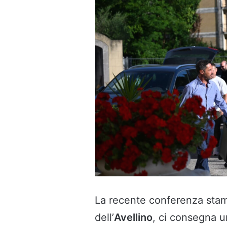
La recente conferenza stam
dell’
Avellino
, ci consegna u