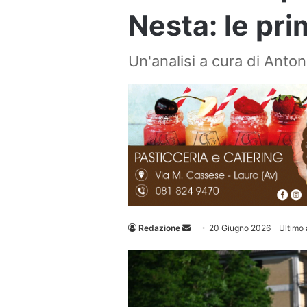
Nesta: le pr
Un'analisi a cura di Anto
Invia
Redazione
20 Giugno 2026
Ultimo
un'email