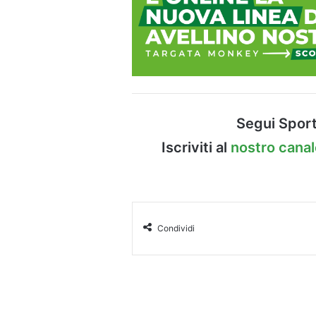
Segui Sport
Iscriviti al
nostro cana
Condividi