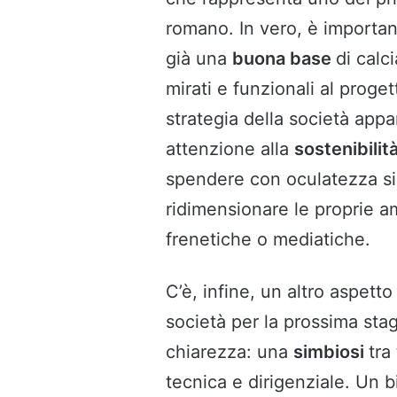
romano. In vero, è important
già una
buona base
di calc
mirati e funzionali al proget
strategia della società appa
attenzione alla
sostenibilit
spendere con oculatezza si
ridimensionare le proprie am
frenetiche o mediatiche.
C’è, infine, un altro aspetto
società per la prossima st
chiarezza: una
simbiosi
tra
tecnica e dirigenziale. Un 