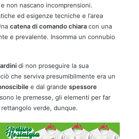
 e non nascano incomprensioni.
istiche ed esigenze tecniche e l’area
 Una
catena di comando chiara
con una
ante e prevalente. Insomma un connubio
lardini
di non proseguire la sua
 ciò che serviva presumibilmente era un
conoscibile
e dal grande
spessore
sono le premesse, gli elementi per far
l rettangolo verde, dunque.