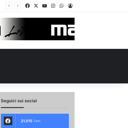
Facebook
X
You Tube
Instagram
WhatsApp
Accedi
de in Piazza Libertà: l’Avellino si proietta verso la nuova stagione
Seguici sui social
21.015
Fans