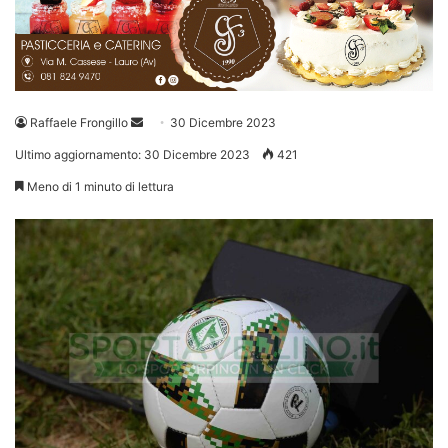
Invia
Raffaele Frongillo
30 Dicembre 2023
un'email
Ultimo aggiornamento: 30 Dicembre 2023
421
Meno di 1 minuto di lettura