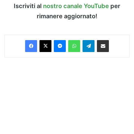
Iscriviti al
nostro canale YouTube
per
rimanere aggiornato!
Facebook
X
Messenger
WhatsApp
Telegram
Condividi via Email