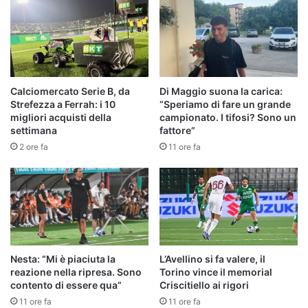
Calciomercato Serie B, da
Di Maggio suona la carica:
Strefezza a Ferrah: i 10
“Speriamo di fare un grande
migliori acquisti della
campionato. I tifosi? Sono un
settimana
fattore”
2 ore fa
11 ore fa
Nesta: “Mi è piaciuta la
L’Avellino si fa valere, il
reazione nella ripresa. Sono
Torino vince il memorial
contento di essere qua”
Criscitiello ai rigori
11 ore fa
11 ore fa