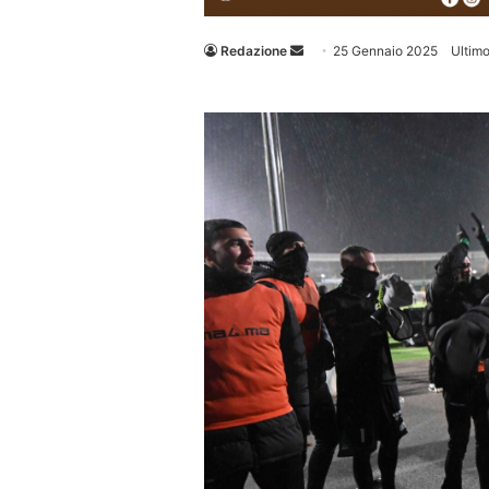
Invia
Redazione
25 Gennaio 2025
Ultim
un'email