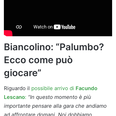
Biancolino: “Palumbo?
Ecco come può
giocare”
Riguardo il
possibile arrivo di
Facundo
Lescano
:
“In questo momento è più
importante pensare alla gara che andiamo
ad affrontare domani. Noi dobbiamo