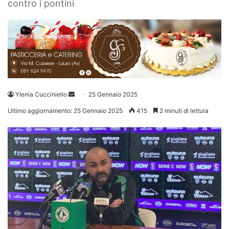
contro i pontini
Invia
Ylenia Cucciniello
25 Gennaio 2025
un'email
Ultimo aggiornamento: 25 Gennaio 2025
415
2 minuti di lettura