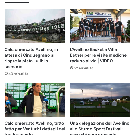
Calciomercato Avellino, in
L’Avellino Basket a Villa
attesa di Cinquegrano si
Esther per le visite mediche:
riapre la pista Lulli: lo
raduno al via | VIDEO
scenario
52 minuti fa
49 minuti fa
Calciomercato Avellino, tutto
Una delegazione dell’Avellino
fatto per Venturi: i dettagli del
allo Sturno Sport Festival:
trasferimento
ecco chi sarà presente