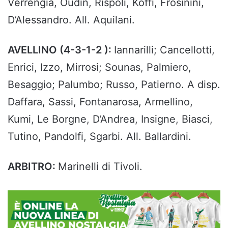
Verrengia, Oudin, Rispoli, Koffi, Frosinini,
D’Alessandro. All. Aquilani.
AVELLINO (4-3-1-2 ):
Iannarilli; Cancellotti,
Enrici, Izzo, Mirrosi; Sounas, Palmiero,
Besaggio; Palumbo; Russo, Patierno. A disp.
Daffara, Sassi, Fontanarosa, Armellino,
Kumi, Le Borgne, D’Andrea, Insigne, Biasci,
Tutino, Pandolfi, Sgarbi. All. Ballardini.
ARBITRO:
Marinelli di Tivoli.