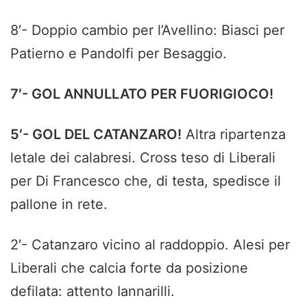
8′- Doppio cambio per l’Avellino: Biasci per
Patierno e Pandolfi per Besaggio.
7′- GOL ANNULLATO PER FUORIGIOCO!
5′- GOL DEL CATANZARO!
Altra ripartenza
letale dei calabresi. Cross teso di Liberali
per Di Francesco che, di testa, spedisce il
pallone in rete.
2′- Catanzaro vicino al raddoppio. Alesi per
Liberali che calcia forte da posizione
defilata: attento Iannarilli.