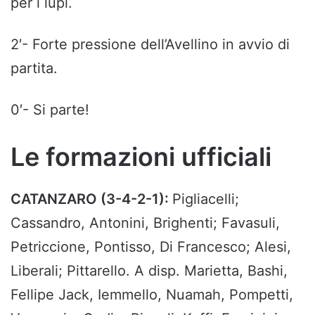
per i lupi.
2′- Forte pressione dell’Avellino in avvio di
partita.
0′- Si parte!
Le formazioni ufficiali
CATANZARO (3-4-2-1):
Pigliacelli;
Cassandro, Antonini, Brighenti; Favasuli,
Petriccione, Pontisso, Di Francesco; Alesi,
Liberali; Pittarello. A disp. Marietta, Bashi,
Fellipe Jack, Iemmello, Nuamah, Pompetti,