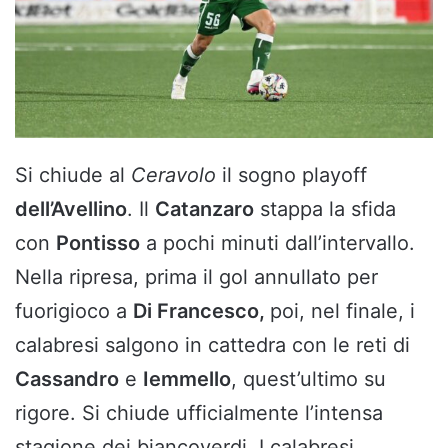
Si chiude al
Ceravolo
il sogno playoff
dell’Avellino
. Il
Catanzaro
stappa la sfida
con
Pontisso
a pochi minuti dall’intervallo.
Nella ripresa, prima il gol annullato per
fuorigioco a
Di Francesco,
poi, nel finale, i
calabresi salgono in cattedra con le reti di
Cassandro
e
Iemmello
, quest’ultimo su
rigore. Si chiude ufficialmente l’intensa
stagione dei biancoverdi. I calabresi,