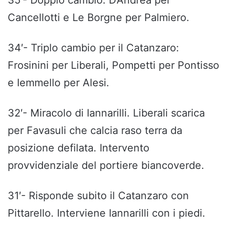
35′- Doppio cambio: D’Andrea per
Cancellotti e Le Borgne per Palmiero.
34′- Triplo cambio per il Catanzaro:
Frosinini per Liberali, Pompetti per Pontisso
e Iemmello per Alesi.
32′- Miracolo di Iannarilli. Liberali scarica
per Favasuli che calcia raso terra da
posizione defilata. Intervento
provvidenziale del portiere biancoverde.
31′- Risponde subito il Catanzaro con
Pittarello. Interviene Iannarilli con i piedi.