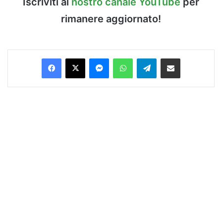
Iscriviti al
nostro canale YouTube
per
rimanere aggiornato!
Facebook
X
Messenger
WhatsApp
Telegram
Condividi via Email