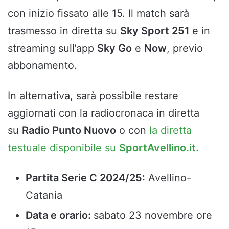
con inizio fissato alle 15. Il match sarà
trasmesso in diretta su
Sky Sport 251
e in
streaming sull’app
Sky Go
e
Now
, previo
abbonamento.
In alternativa, sarà possibile restare
aggiornati con la radiocronaca in diretta
su
Radio Punto Nuovo
o con
la diretta
testuale disponibile su
SportAvellino.it.
Partita Serie C 2024/25:
Avellino-
Catania
Data e orario:
sabato 23 novembre ore