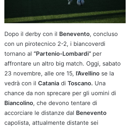
Dopo il derby con il
Benevento
, concluso
con un pirotecnico 2-2, i biancoverdi
tornano al
“Partenio-Lombardi”
per
affrontare un altro big match. Oggi, sabato
23 novembre, alle ore 15,
l’Avellino
se la
vedrà con il
Catania
di
Toscano.
Una
chance da non sprecare per gli uomini di
Biancolino
, che devono tentare di
accorciare le distanze dal
Benevento
capolista, attualmente distante sei