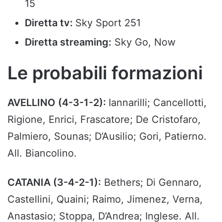
15
Diretta tv:
Sky Sport 251
Diretta streaming:
Sky Go, Now
Le probabili formazioni
AVELLINO (4-3-1-2):
Iannarilli; Cancellotti,
Rigione, Enrici, Frascatore; De Cristofaro,
Palmiero, Sounas; D’Ausilio; Gori, Patierno.
All. Biancolino.
CATANIA (3-4-2-1):
Bethers; Di Gennaro,
Castellini, Quaini; Raimo, Jimenez, Verna,
Anastasio; Stoppa, D’Andrea; Inglese. All.