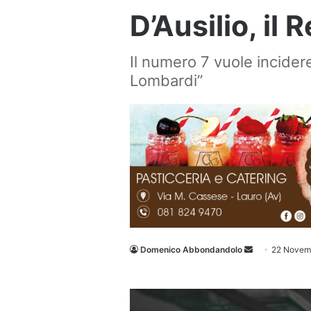
D’Ausilio, il
Il numero 7 vuole incidere
Lombardi”
Invia
Domenico Abbondandolo
22 Novem
un'email