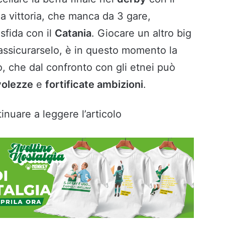
la vittoria, che manca da 3 gare,
sfida con il
Catania
. Giocare un altro big
 assicurarselo, è in questo momento la
o, che dal confronto con gli etnei può
olezze
e
fortificate ambizioni
.
inuare a leggere l’articolo