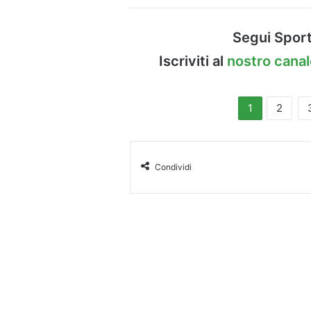
Segui Sport
Iscriviti al
nostro cana
1
2
Condividi