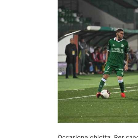
Occasione ghiotta. Per cance