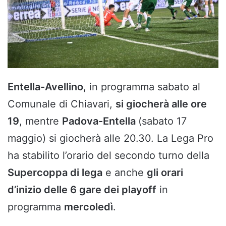
Entella-Avellino
, in programma sabato al
Comunale di Chiavari,
si giocherà alle ore
19
, mentre
Padova-Entella
(sabato 17
maggio) si giocherà alle 20.30. La Lega Pro
ha stabilito l’orario del secondo turno della
Supercoppa di lega
e anche
gli orari
d’inizio delle 6 gare dei playoff
in
programma
mercoledì
.