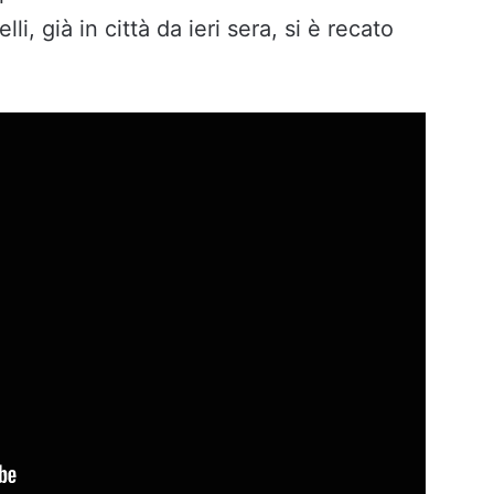
, già in città da ieri sera, si è recato
.