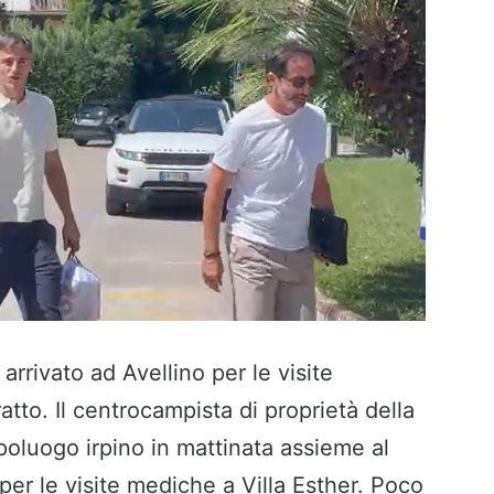
arrivato ad Avellino per le visite
atto. Il centrocampista di proprietà della
poluogo irpino in mattinata assieme al
r le visite mediche a Villa Esther. Poco