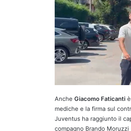
Anche
Giacomo Faticanti
è 
mediche e la firma sul contr
Juventus ha raggiunto il ca
compagno Brando Moruzzi pe