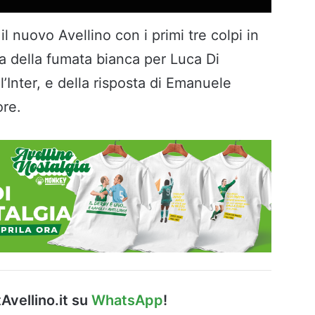
 nuovo Avellino con i primi tre colpi in
esa della fumata bianca per Luca Di
’Inter, e della risposta di Emanuele
ore.
Avellino.it su
WhatsApp
!