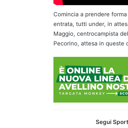
Comincia a prendere forma il
entrata, tutti under, in att
Maggio, centrocampista dell
Pecorino, attesa in queste 
Segui Sport