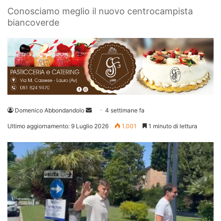
Conosciamo meglio il nuovo centrocampista
biancoverde
Invia
Domenico Abbondandolo
4 settimane fa
un'email
Ultimo aggiornamento: 9 Luglio 2026
1.001
1 minuto di lettura