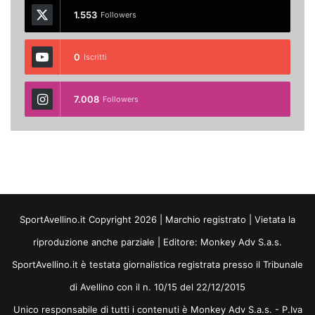
1.553
Followers
0
Iscritti
7.008
Followers
SportAvellino.it Copyright 2026 | Marchio registrato | Vietata la
riproduzione anche parziale | Editore:
Monkey Adv S.a.s.
SportAvellino.it è testata giornalistica registrata presso il Tribunale
di Avellino con il n. 10/15 del 22/12/2015
Unico responsabile di tutti i contenuti è Monkey Adv S.a.s. - P.Iva