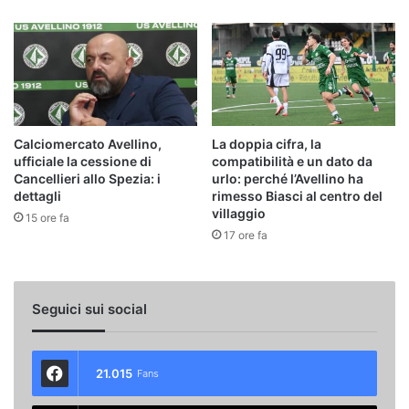
Calciomercato Avellino,
La doppia cifra, la
ufficiale la cessione di
compatibilità e un dato da
Cancellieri allo Spezia: i
urlo: perché l’Avellino ha
dettagli
rimesso Biasci al centro del
villaggio
15 ore fa
17 ore fa
Seguici sui social
21.015
Fans