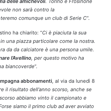
mma delle amichevoli
. Torino e Frosinone
evole non sarà contro la
teremo comunque un club di Serie C
“.
stino ha chiarito: “
Ci è piaciuta la sua
 in una piazza particolare come la nostra.
ra da da calciatore è una persona umile.
nare l’Avellino
, per questo motivo ha
ina biancoverde
“.
mpagna abbonamenti
, al via da lunedì 8
e il risultato dell’anno scorso, anche se
o scorso abbiamo vinto il campionato e
 Forse siamo il primo club ad aver avviato