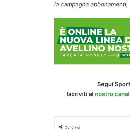
la campagna abbonamenti, c
Segui Sport
Iscriviti al
nostro cana
Condividi