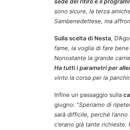
sede del ritiro e il progra
sono sicure, la terza amich
Sambenedettese, ma affron
Sulla scelta di Nesta
, D’Ago
fame, la voglia di fare bene
Nonostante la grande carrie
Ha tutti i parametri per alle
vinto la corsa per la panch
Infine un passaggio sulla
ca
giugno: “
Speriamo di ripeter
sarà difficile, perché l’ann
c’erano già tante richieste.