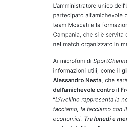
L’amministratore unico dell’
partecipato all’amichevole d
team Moscati e la formazione
Campania, che si è servita 
nel match organizzato in m
Ai microfoni di
SportChann
informazioni utili, come il
gi
Alessandro Nesta
, che sar
dell’amichevole contro il F
“
L’Avellino rappresenta la n
facciamo, la facciamo con il
economici.
Tra lunedì e mer