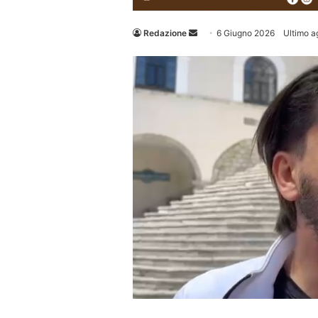
Invia
Redazione
6 Giugno 2026
Ultimo a
un'email