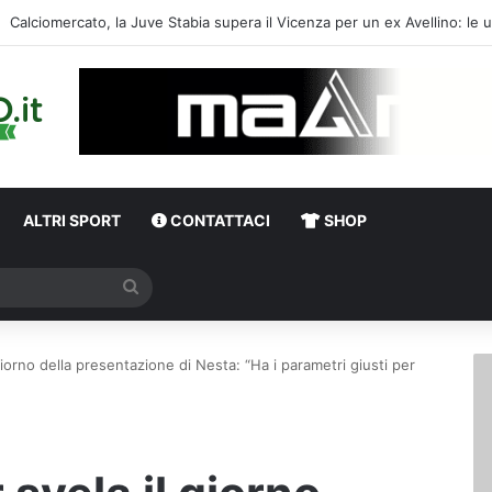
Jimenez in pole, ma resist
ALTRI SPORT
CONTATTACI
SHOP
Cerca
giorno della presentazione di Nesta: “Ha i parametri giusti per