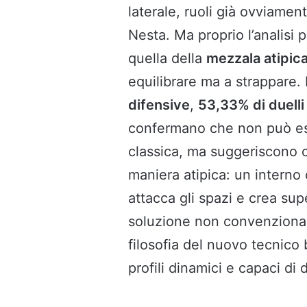
laterale, ruoli già ovviamen
Nesta. Ma proprio l’analisi p
quella della
mezzala atipic
equilibrare ma a strappare. I
difensive
,
53,33% di duelli 
confermano che non può es
classica, ma suggeriscono c
maniera atipica: un intern
attacca gli spazi e crea su
soluzione non convenziona
filosofia del nuovo tecnico
profili dinamici e capaci di d