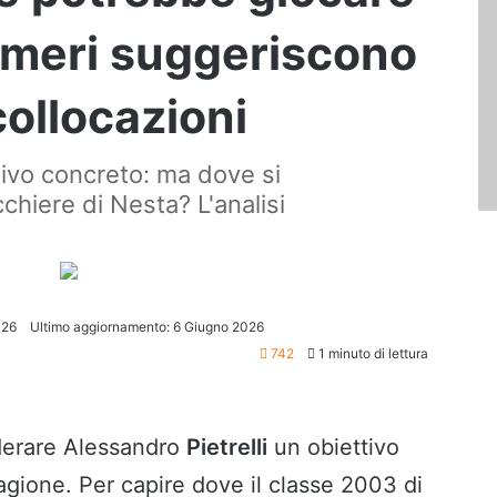
numeri suggeriscono
collocazioni
tivo concreto: ma dove si
chiere di Nesta? L'analisi
026
Ultimo aggiornamento: 6 Giugno 2026
742
1 minuto di lettura
derare Alessandro
Pietrelli
un obiettivo
agione. Per capire dove il classe 2003 di