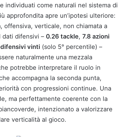
te individuati come naturali nel sistema di
iù approfondita apre un’ipotesi ulteriore:
a
, offensiva, verticale, non chiamata a
 dati difensivi –
0.26 tackle
,
7.8 azioni
difensivi vinti
(solo 5° percentile) –
sere naturalmente una mezzala
he potrebbe interpretare il ruolo in
o che accompagna la seconda punta,
periorità con progressioni continue. Una
le, ma perfettamente coerente con la
 biancoverde, intenzionato a valorizzare
are verticalità al gioco.