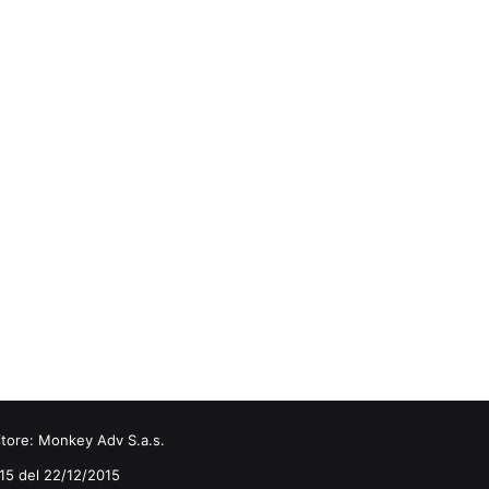
itore:
Monkey Adv S.a.s.
0/15 del 22/12/2015