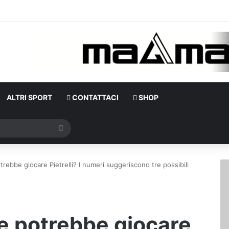
ALTRI SPORT
CONTATTACI
SHOP
Cerca
trebbe giocare Pietrelli? I numeri suggeriscono tre possibili
ve potrebbe giocare