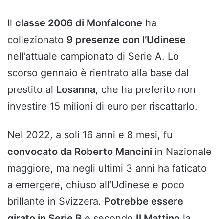
Il
classe 2006 di Monfalcone
ha
collezionato
9 presenze con l’Udinese
nell’attuale campionato di Serie A. Lo
scorso gennaio è rientrato alla base dal
prestito al
Losanna
, che ha preferito non
investire 15 milioni di euro per riscattarlo.
Nel 2022, a soli 16 anni e 8 mesi, fu
convocato da Roberto Mancini
in Nazionale
maggiore, ma negli ultimi 3 anni ha faticato
a emergere, chiuso all’Udinese e poco
brillante in Svizzera.
Potrebbe essere
girato in Serie B
e secondo
Il Mattino
la