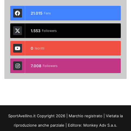
21.015
Fans
1.553
Followers
0
Iscritti
7.008
Followers
SportAvellino.it Copyright 2026 | Marchio registrato | Vietata la
riproduzione anche parziale | Editore:
Monkey Adv S.a.s.