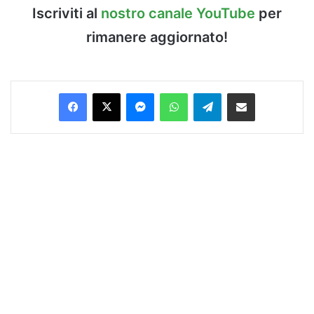
Iscriviti al
nostro canale YouTube
per
rimanere aggiornato!
Facebook
X
Messenger
WhatsApp
Telegram
Condividi via Email