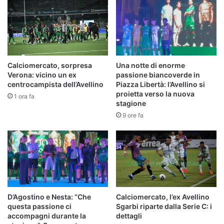
Calciomercato, sorpresa
Una notte di enorme
Verona: vicino un ex
passione biancoverde in
centrocampista dell’Avellino
Piazza Libertà: l’Avellino si
proietta verso la nuova
1 ora fa
stagione
9 ore fa
D’Agostino e Nesta: “Che
Calciomercato, l’ex Avellino
questa passione ci
Sgarbi riparte dalla Serie C: i
accompagni durante la
dettagli