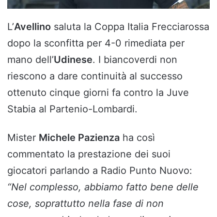
L’
Avellino
saluta la Coppa Italia Frecciarossa
dopo la sconfitta per 4-0 rimediata per
mano dell’
Udinese
. I biancoverdi non
riescono a dare continuità al successo
ottenuto cinque giorni fa contro la Juve
Stabia al Partenio-Lombardi.
Mister
Michele Pazienza
ha così
commentato la prestazione dei suoi
giocatori parlando a Radio Punto Nuovo:
“Nel complesso, abbiamo fatto bene delle
cose, soprattutto nella fase di non