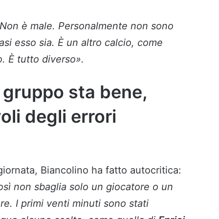
Non è male. Personalmente non sono
asi esso sia. È un altro calcio, come
. È tutto diverso».
Il gruppo sta bene,
i degli errori
iornata, Biancolino ha fatto autocritica:
sì non sbaglia solo un giocatore o un
e. I primi venti minuti sono stati