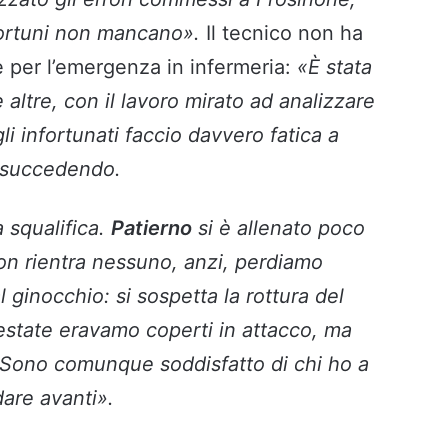
nfortuni non mancano».
Il tecnico non ha
 per l’emergenza in infermeria:
«È stata
altre, con il lavoro mirato ad analizzare
i infortunati faccio davvero fatica a
a succedendo.
a squalifica.
Patierno
si è allenato poco
non rientra nessuno, anzi, perdiamo
 ginocchio: si sospetta la rottura del
estate eravamo coperti in attacco, ma
. Sono comunque soddisfatto di chi ho a
are avanti».