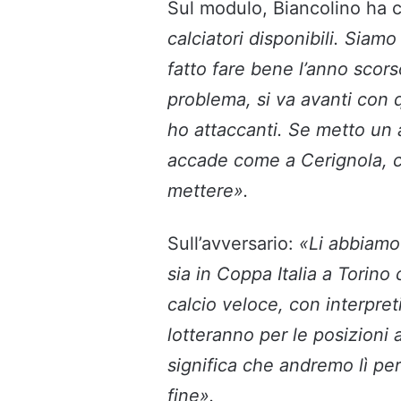
Sul modulo, Biancolino ha c
calciatori disponibili. Siamo
fatto fare bene l’anno scor
problema, si va avanti con 
ho attaccanti. Se metto un 
accade come a Cerignola, c
mettere».
Sull’avversario:
«Li abbiamo 
sia in Coppa Italia a Tori
calcio veloce, con interpret
lotteranno per le posizioni 
significa che andremo lì per
fine».