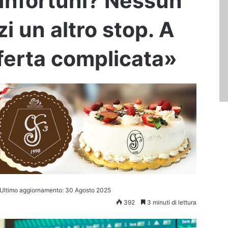
«Infortuni? Nessun
i un altro stop. A
erta complicata»
Ultimo aggiornamento: 30 Agosto 2025
392
3 minuti di lettura