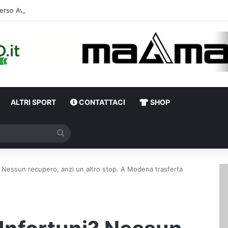
erso Avellino-Torino, il focus sulla formazione granata
ALTRI SPORT
CONTATTACI
SHOP
Cerca
? Nessun recupero, anzi un altro stop. A Modena trasferta