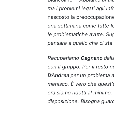
ma i problemi legati agli i
nascosto la preoccupazione
una settimana come tutte le 
le problematiche avute. Sugl
pensare a quello che ci st
Recuperiamo
Cagnano
dall
con il gruppo. Per il resto 
D’Andrea
per un problema al
menisco. È vero che quest’
ora siamo ridotti al minimo
disposizione. Bisogna guard