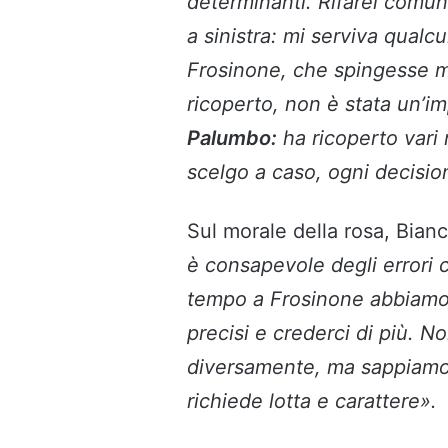
determinanti. Rifarei comu
a sinistra: mi serviva qualc
Frosinone, che spingesse 
ricoperto, non è stata un’i
Palumbo:
ha ricoperto vari 
scelgo a caso, ogni decisi
Sul morale della rosa, Bian
è consapevole degli errori
tempo a Frosinone abbiamo
precisi e crederci di più. N
diversamente, ma sappiamo 
richiede lotta e carattere».