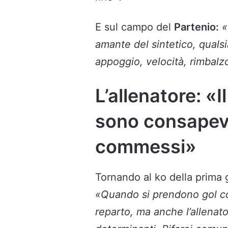
E sul campo del
Partenio:
«
amante del sintetico, qualsi
appoggio, velocità, rimbalzo
L’allenatore: «
sono consapevol
commessi»
Tornando al ko della prima g
«Quando si prendono gol co
reparto, ma anche l’allenator