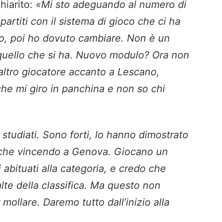
hiarito:
«Mi sto adeguando al numero di
 partiti con il sistema di gioco che ci ha
so, poi ho dovuto cambiare. Non è un
quello che si ha
.
Nuovo modulo? Ora non
altro giocatore accanto a Lescano,
he mi giro in panchina e non so chi
studiati. Sono forti, lo hanno dimostrato
no che vincendo a Genova. Giocano un
i abituati alla categoria, e credo che
alte della classifica. Ma questo non
 mollare. Daremo tutto dall’inizio alla