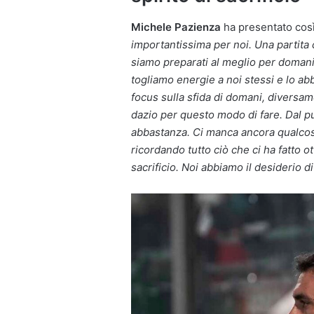
Michele
Pazienza
ha presentato così 
importantissima per noi. Una partita 
siamo preparati al meglio per domani 
togliamo energie a noi stessi e lo ab
focus sulla sfida di domani, divers
dazio per questo modo di fare. Dal p
abbastanza. Ci manca ancora qualcosa
ricordando tutto ciò che ci ha fatto o
sacrificio. Noi abbiamo il desiderio di