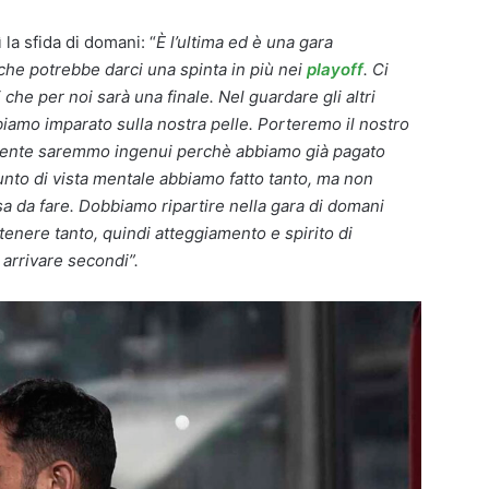
la sfida di domani: “
È l’ultima ed è una gara
che potrebbe darci una spinta in più nei
playoff
. Ci
che per noi sarà una finale. Nel guardare gli altri
biamo imparato sulla nostra pelle. Porteremo il nostro
amente saremmo ingenui perchè abbiamo già pagato
unto di vista mentale abbiamo fatto tanto, ma non
 da fare. Dobbiamo ripartire nella gara di domani
ttenere tanto, quindi atteggiamento e spirito di
 arrivare secondi”.