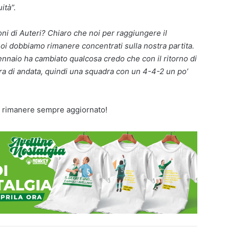
ità”.
oni di Auteri? Chiaro che noi per raggiungere il
i dobbiamo rimanere concentrati sulla nostra partita.
ennaio ha cambiato qualcosa credo che con il ritorno di
gara di andata, quindi una squadra con un 4-4-2 un po’
 rimanere sempre aggiornato!