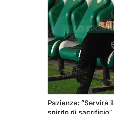
Pazienza: “Servirà i
spirito di sacrificio”