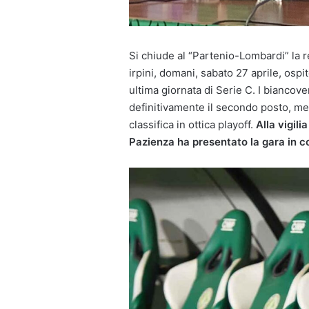
Si chiude al “Partenio-Lombardi” la r
irpini, domani, sabato 27 aprile, ospi
ultima giornata di Serie C. I biancov
definitivamente il secondo posto, me
classifica in ottica playoff.
Alla vigili
Pazienza ha presentato la gara in 