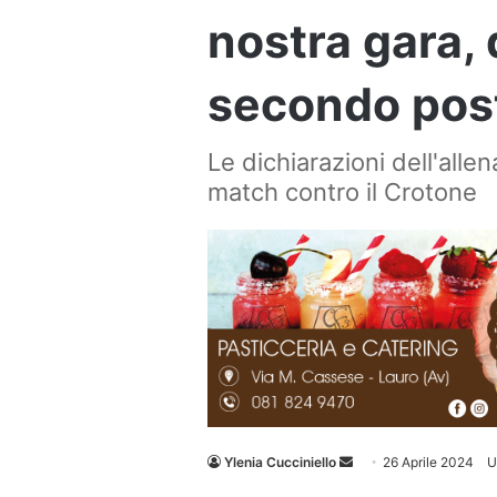
nostra gara, 
secondo pos
Le dichiarazioni dell'allen
match contro il Crotone
Invia
Ylenia Cucciniello
26 Aprile 2024
U
un'email