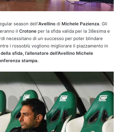
egular season dell’
Avellino
di
Michele
Pazienza
. Gli
teranno il
Crotone
per la sfida valida per la 38esima e
erdi necessitano di un successo per poter blindare
ntre i rossoblù vogliono migliorare il piazzamento in
a della sfida, l’allenatore dell’Avellino Michele
conferenza stampa.