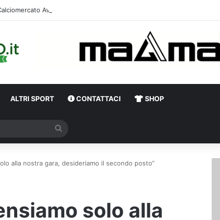
Calciomercato Avellino, ufficiale la cessione di Canc
ALTRI SPORT
CONTATTACI
SHOP
Cerca
lo alla nostra gara, desideriamo il secondo posto”
ensiamo solo alla