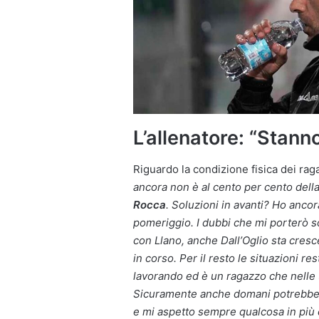
L’allenatore: “Stann
Riguardo la condizione fisica dei rag
ancora non è al cento per cento dell
Rocca
. Soluzioni in avanti? Ho anco
pomeriggio.
I dubbi che mi porterò s
con Llano, anche Dall’Oglio sta cres
in corso. Per il resto le situazioni r
lavorando ed è un ragazzo che nelle u
Sicuramente anche domani potrebbe
e mi aspetto sempre qualcosa in più d