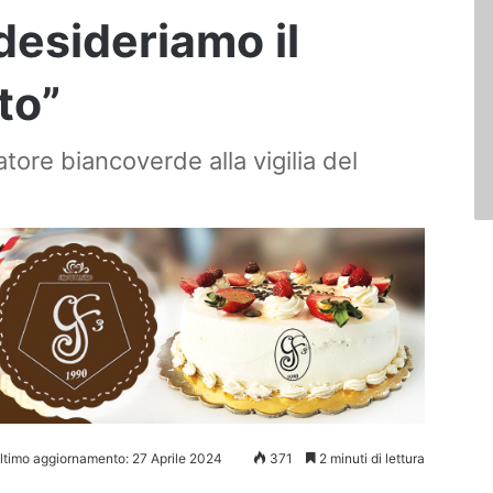
desideriamo il
to”
atore biancoverde alla vigilia del
ltimo aggiornamento: 27 Aprile 2024
371
2 minuti di lettura