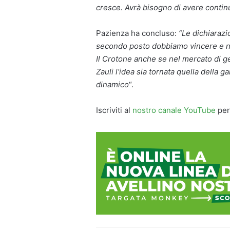
cresce. Avrà bisogno di avere continu
Pazienza ha concluso:
“Le dichiarazi
secondo posto dobbiamo vincere e no
Il Crotone anche se nel mercato di g
Zauli l’idea sia tornata quella della 
dinamico
“.
Iscriviti al
nostro canale YouTube
per