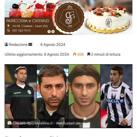
Invia
Redazione
6 Agosto 2024
un'email
Ultimo aggiornamento: 6 Agosto 2024
696
2 minuti di lettura
CREDIT: SportAvellino.it - Weltfusball.de