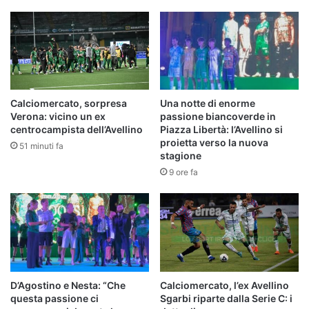
Calciomercato, sorpresa
Una notte di enorme
Verona: vicino un ex
passione biancoverde in
centrocampista dell’Avellino
Piazza Libertà: l’Avellino si
proietta verso la nuova
51 minuti fa
stagione
9 ore fa
D’Agostino e Nesta: “Che
Calciomercato, l’ex Avellino
questa passione ci
Sgarbi riparte dalla Serie C: i