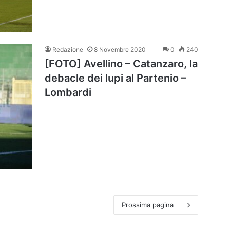
Redazione
8 Novembre 2020
0
240
[FOTO] Avellino – Catanzaro, la
debacle dei lupi al Partenio –
Lombardi
Prossima pagina