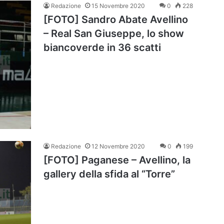
Redazione
15 Novembre 2020
0
228
[FOTO] Sandro Abate Avellino
– Real San Giuseppe, lo show
biancoverde in 36 scatti
Redazione
12 Novembre 2020
0
199
[FOTO] Paganese – Avellino, la
gallery della sfida al “Torre”