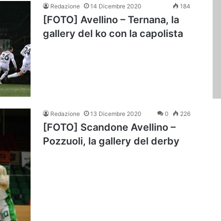
Redazione
14 Dicembre 2020
184
[FOTO] Avellino – Ternana, la
gallery del ko con la capolista
Redazione
13 Dicembre 2020
0
226
[FOTO] Scandone Avellino –
Pozzuoli, la gallery del derby