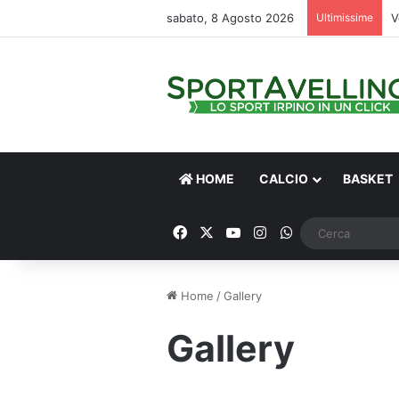
sabato, 8 Agosto 2026
Ultimissime
V
HOME
CALCIO
BASKET
Facebook
X
You Tube
Instagram
WhatsApp
Home
/
Gallery
Gallery