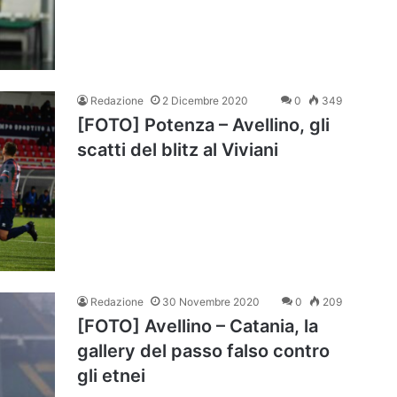
Redazione
2 Dicembre 2020
0
349
[FOTO] Potenza – Avellino, gli
scatti del blitz al Viviani
Redazione
30 Novembre 2020
0
209
[FOTO] Avellino – Catania, la
gallery del passo falso contro
gli etnei