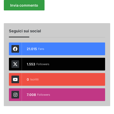
Seguici sui social
21.015
Fans
1.553
Followers
0
Iscritti
7.008
Followers