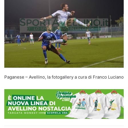
Paganese – Avellino, la fotogallery a cura di Franco Luciano