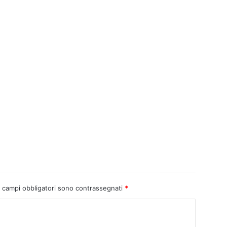
I campi obbligatori sono contrassegnati
*