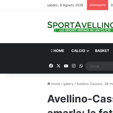
sabato, 8 Agosto 2026
Ultimissime
HOME
CALCIO
BASKET
Facebook
X
You Tube
Instagram
WhatsApp
Home
/
gallery
/
Avellino-Cassino, 38 mo
Avellino-Cas