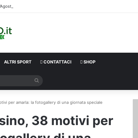
D’Agosti
ALTRI SPORT
CONTATTACI
SHOP
Cerca
tivi per amarla: la fotogallery di una giornata speciale
sino, 38 motivi per