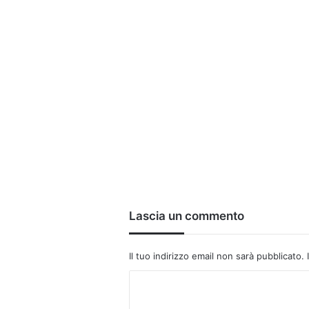
Lascia un commento
Il tuo indirizzo email non sarà pubblicato.
C
o