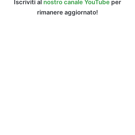
Iscriviti al
nostro canale YouTube
per
rimanere aggiornato!