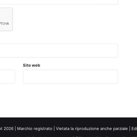
Sito web
ht 2026 | Marchio registrato | Vietata la riproduzione anche parziale | Ed