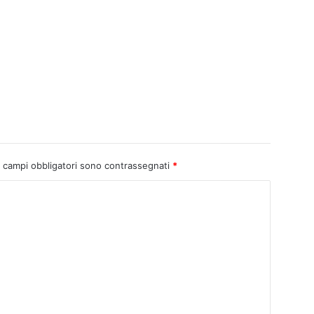
I campi obbligatori sono contrassegnati
*