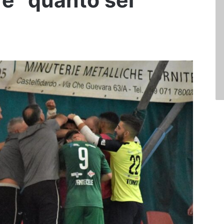
re “quanto sei