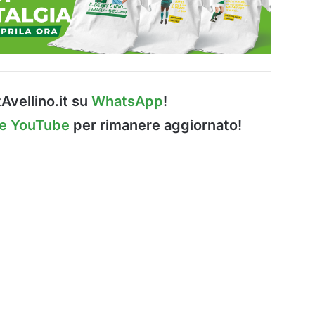
Avellino.it su
WhatsApp
!
le YouTube
per rimanere aggiornato!