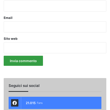
Email
Sito web
Seguici sui social
21.015
Fans