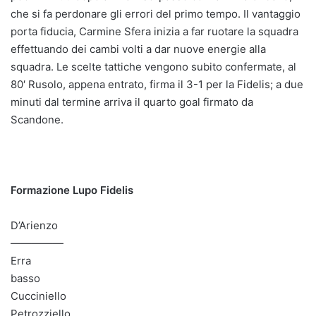
che si fa perdonare gli errori del primo tempo. Il vantaggio
porta fiducia, Carmine Sfera inizia a far ruotare la squadra
effettuando dei cambi volti a dar nuove energie alla
squadra. Le scelte tattiche vengono subito confermate, al
80′ Rusolo, appena entrato, firma il 3-1 per la Fidelis; a due
minuti dal termine arriva il quarto goal firmato da
Scandone.
Formazione Lupo Fidelis
D’Arienzo
—————
Erra
basso
Cucciniello
Petrozziello