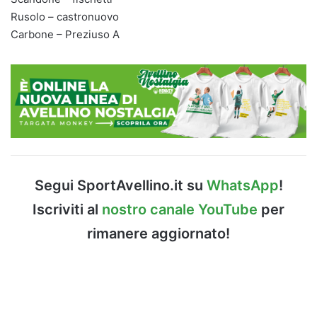
Rusolo – castronuovo
Carbone – Preziuso A
Segui SportAvellino.it su
WhatsApp
!
Iscriviti al
nostro canale YouTube
per
rimanere aggiornato!