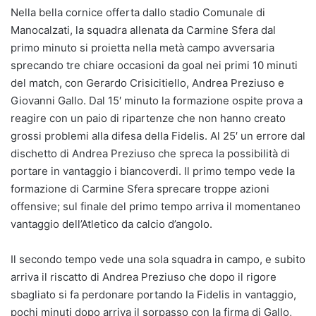
Nella bella cornice offerta dallo stadio Comunale di
Manocalzati, la squadra allenata da Carmine Sfera dal
primo minuto si proietta nella metà campo avversaria
sprecando tre chiare occasioni da goal nei primi 10 minuti
del match, con Gerardo Crisicitiello, Andrea Preziuso e
Giovanni Gallo. Dal 15′ minuto la formazione ospite prova a
reagire con un paio di ripartenze che non hanno creato
grossi problemi alla difesa della Fidelis. Al 25′ un errore dal
dischetto di Andrea Preziuso che spreca la possibilità di
portare in vantaggio i biancoverdi. Il primo tempo vede la
formazione di Carmine Sfera sprecare troppe azioni
offensive; sul finale del primo tempo arriva il momentaneo
vantaggio dell’Atletico da calcio d’angolo.
Il secondo tempo vede una sola squadra in campo, e subito
arriva il riscatto di Andrea Preziuso che dopo il rigore
sbagliato si fa perdonare portando la Fidelis in vantaggio,
pochi minuti dopo arriva il sorpasso con la firma di Gallo,