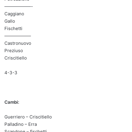
——————-
Caggiano
Gallo
Fischetti
——————
Castronuovo
Preziuso
Criscitiello
4-3-3
Cambi:
Guerriero – Criscitiello
Palladino – Erra
Scandone – fischetti