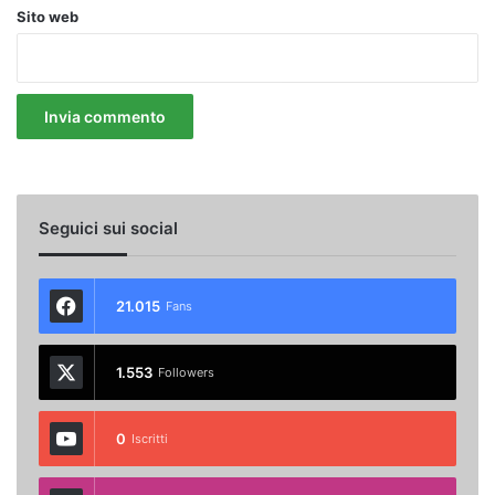
Sito web
Seguici sui social
21.015
Fans
1.553
Followers
0
Iscritti