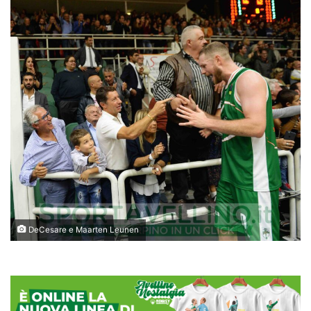
DeCesare e Maarten Leunen