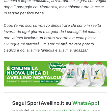
Catania è importantissima, arriveranno alla gara con voglia
dopo il pareggio col Monterosi, ma abbiamo tutte le carte
in regola per fare bene.
Dopo l’anno scorso volevo dimostrare chi sono in realtà
lavorando ogni giorno e seguendo i consigli del mister,
non volevo lasciare un brutto ricordo a questa piazza.
Ovunque mi metterà il mister mi farò trovare pronto.
Dedico il gol alla mia famiglia e alla mia ragazza.”
Segui SportAvellino.it su
WhatsApp
!