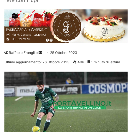
rete con i lupi
Invia
Raffaele Frongillo
25 Ottobre 2023
un'email
Ultimo aggiornamento: 26 Ottobre 2023
496
1 minuto di lettura