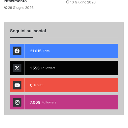
rifacimento”
10 Giugno 2026
29 Giugno 2026
Seguici sui social
21.015
Fans
1.553
Followers
0
Iscritti
7.008
Followers