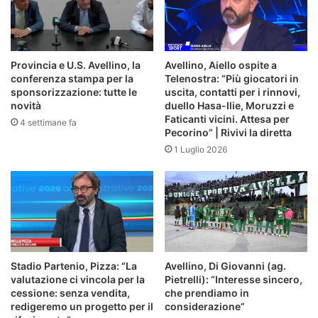
Provincia e U.S. Avellino, la
Avellino, Aiello ospite a
conferenza stampa per la
Telenostra: “Più giocatori in
sponsorizzazione: tutte le
uscita, contatti per i rinnovi,
novità
duello Hasa-Ilie, Moruzzi e
Faticanti vicini. Attesa per
4 settimane fa
Pecorino” | Rivivi la diretta
1 Luglio 2026
Stadio Partenio, Pizza: “La
Avellino, Di Giovanni (ag.
valutazione ci vincola per la
Pietrelli): “Interesse sincero,
cessione: senza vendita,
che prendiamo in
redigeremo un progetto per il
considerazione”