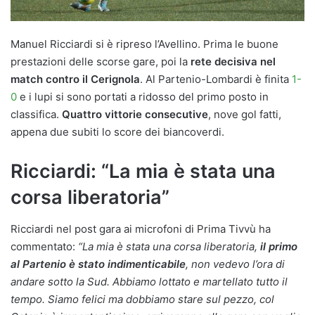
Manuel Ricciardi si è ripreso l’Avellino. Prima le buone
prestazioni delle scorse gare, poi la
rete decisiva nel
match contro il Cerignola
. Al Partenio-Lombardi è finita
1-
0
e i lupi si sono portati a ridosso del primo posto in
classifica.
Quattro vittorie consecutive
, nove gol fatti,
appena due subiti lo score dei biancoverdi.
Ricciardi: “La mia è stata una
corsa liberatoria”
Ricciardi nel post gara ai microfoni di Prima Tivvù ha
commentato:
“La mia è stata una corsa liberatoria,
il primo
al Partenio è stato indimenticabile
, non vedevo l’ora di
andare sotto la Sud. Abbiamo lottato e martellato tutto il
tempo. Siamo felici ma dobbiamo stare sul pezzo, col