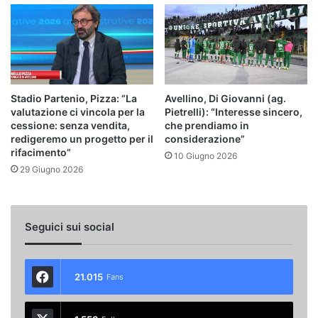
Stadio Partenio, Pizza: “La
Avellino, Di Giovanni (ag.
valutazione ci vincola per la
Pietrelli): “Interesse sincero,
cessione: senza vendita,
che prendiamo in
redigeremo un progetto per il
considerazione”
rifacimento”
10 Giugno 2026
29 Giugno 2026
Seguici sui social
21.015
Fans