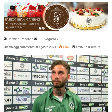
Invia
Carmine Tropeano
8 Agosto 2021
un'email
Ultimo aggiornamento: 8 Agosto 2021
1.167
1 minuto di lettura