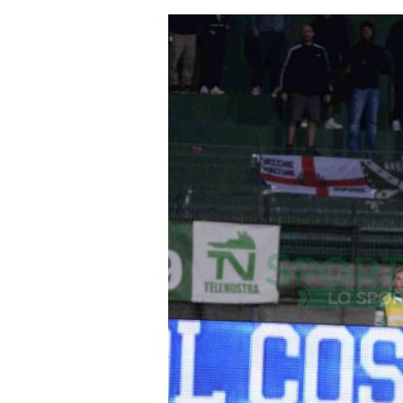
un'email