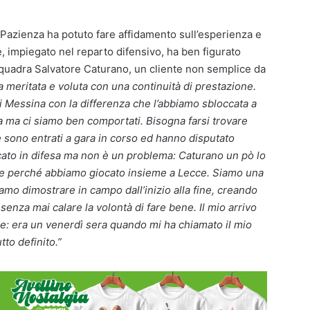
Pazienza ha potuto fare affidamento sull’esperienza e
, impiegato nel reparto difensivo, ha ben figurato
uadra Salvatore Caturano, un cliente non semplice da
ia meritata e voluta con una continuità di prestazione.
 Messina con la differenza che l’abbiamo sbloccata a
 ma ci siamo ben comportati. Bisogna farsi trovare
e sono entrati a gara in corso ed hanno disputato
icato in difesa ma non è un problema: Caturano un pò lo
he perché abbiamo giocato insieme a Lecce. Siamo una
amo dimostrare in campo dall’inizio alla fine, creando
nza mai calare la volontà di fare bene. Il mio arrivo
loce: era un venerdì sera quando mi ha chiamato il mio
to definito.”