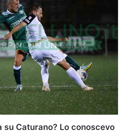
sa su Caturano? Lo conoscevo