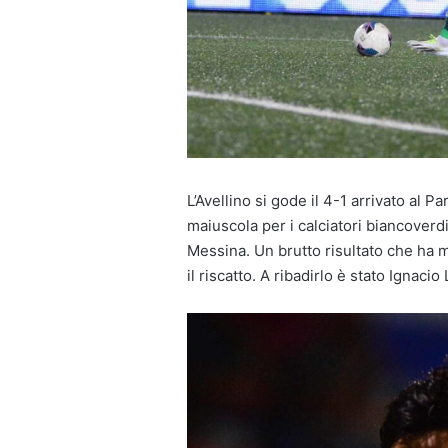
L’Avellino si gode il 4-1 arrivato al
maiuscola per i calciatori biancoverd
Messina. Un brutto risultato che ha 
il riscatto. A ribadirlo è stato Ignaci