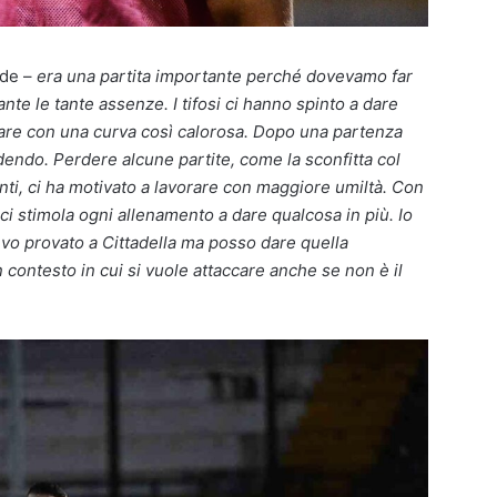
rde –
era una partita importante perché dovevamo far
nte le tante assenze. I tifosi ci hanno spinto a dare
care con una curva così calorosa. Dopo una partenza
ndendo. Perdere alcune partite, come la sconfitta col
ti, ci ha motivato a lavorare con maggiore umiltà. Con
ci stimola ogni allenamento a dare qualcosa in più. Io
evo provato a Cittadella ma posso dare quella
n contesto in cui si vuole attaccare anche se non è il