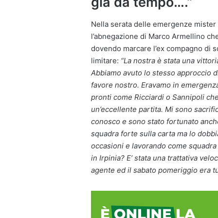
già da tempo….”
Nella serata delle emergenze mister 
l’abnegazione di Marco Armellino che
dovendo marcare l’ex compagno di sq
limitare:
“La nostra è stata una vittor
Abbiamo avuto lo stesso approccio di
favore nostro. Eravamo in emergenza
pronti come Ricciardi o Sannipoli ch
un’eccellente partita. Mi sono sacrif
conosco e sono stato fortunato anc
squadra forte sulla carta ma lo dobbi
occasioni e lavorando come squadra se
in Irpinia? E’ stata una trattativa ve
agente ed il sabato pomeriggio era tut