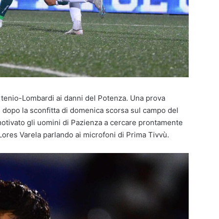
 Partenio-Lombardi ai danni del Potenza. Una prova
i dopo la sconfitta di domenica scorsa sul campo del
motivato gli uomini di Pazienza a cercare prontamente
o Lores Varela parlando ai microfoni di Prima Tivvù.