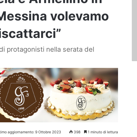
 Messina volevamo
scattarci”
di protagonisti nella serata del
timo aggiornamento: 9 Ottobre 2023
398
1 minuto di lettura