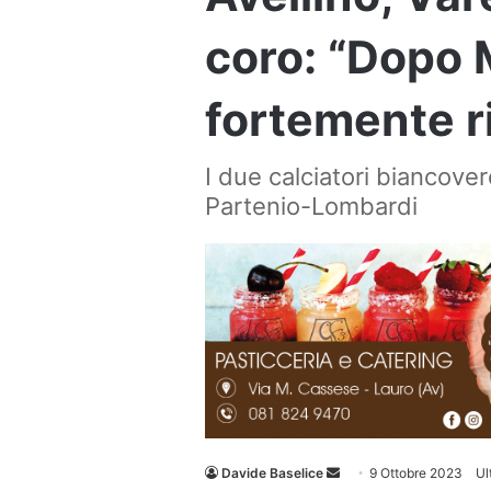
coro: “Dopo
fortemente ri
I due calciatori biancover
Partenio-Lombardi
Invia
Davide Baselice
9 Ottobre 2023
Ul