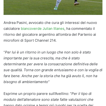
Andrea Pasini, avvocato che cura gli interessi del nuovo
calciatore
biancoverde Julian Illanes
, ha commentato il
ritorno del giocatore argentino all’ombra del Partenio ai
microfoni di Sport Channel 214.
“
Per lui è un ritorno in un luogo che non solo è stato
importante per la sua crescita, ma che è stato
determinante per avere la consacrazione definitiva delle
sue qualità. Torna con grande entusiasmo e con la voglia di
fare bene. Anche per la storia che ha già avuto lì, non ha
bisogno di ambientamento”
Esprime un proprio parere sull’Avellino: “
Per il tipo di
modulo dell’allenatore sono state fatte valutazioni che
hanno dato origine a tempi più lunghi per la scelta dei