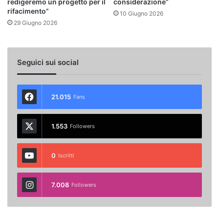
redigeremo un progetto per il
considerazione”
rifacimento”
10 Giugno 2026
29 Giugno 2026
Seguici sui social
21.015
Fans
1.553
Followers
0
Iscritti
7.008
Followers