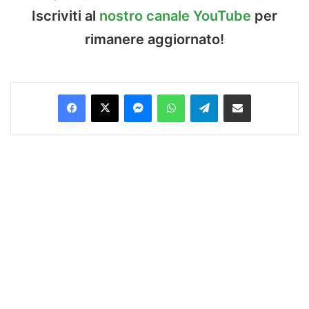
Iscriviti al
nostro canale YouTube
per
rimanere aggiornato!
Facebook
X
Messenger
WhatsApp
Telegram
Condividi via Email