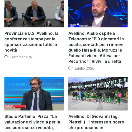
Provincia e U.S. Avellino, la
Avellino, Aiello ospite a
conferenza stampa per la
Telenostra: “Più giocatori in
sponsorizzazione: tutte le
uscita, contatti per i rinnovi,
novità
duello Hasa-Ilie, Moruzzi e
Faticanti vicini. Attesa per
3 settimane fa
Pecorino” | Rivivi la diretta
1 Luglio 2026
Stadio Partenio, Pizza: “La
Avellino, Di Giovanni (ag.
valutazione ci vincola per la
Pietrelli): “Interesse sincero,
cessione: senza vendita,
che prendiamo in