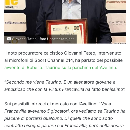
Giovanni Tateo - foto Uscatanzaro.net
Il noto procuratore calcistico Giovanni Tateo, intervenuto
ai microfoni di Sport Channel 214, ha parlato del possibile
avvento di Roberto Taurino sulla panchina dell’Avellino
.
“
Secondo me viene Taurino. È un allenatore giovane e
ambizioso che con la Virtus Francavilla ha fatto benissimo”.
Sui possibili intrecci di mercato con l’Avellino: “
Noi a
Francavilla avevamo 5 giocatori, ora vediamo se Taurino ha
piacere di portarsi qualcuno. Di quelli che sono sotto
contratto bisogna parlare col Francavilla, però nella nostra