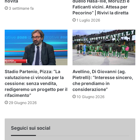
novità
duello Hasa-Ilie, Moruzzi e
Faticanti vicini. Attesa per
3 settimane fa
Pecorino” | Rivivi la diretta
1 Luglio 2026
Stadio Partenio, Pizza: “La
Avellino, Di Giovanni (ag.
valutazione ci vincola per la
Pietrelli): “Interesse sincero,
cessione: senza vendita,
che prendiamo in
redigeremo un progetto per il
considerazione”
rifacimento”
10 Giugno 2026
29 Giugno 2026
Seguici sui social