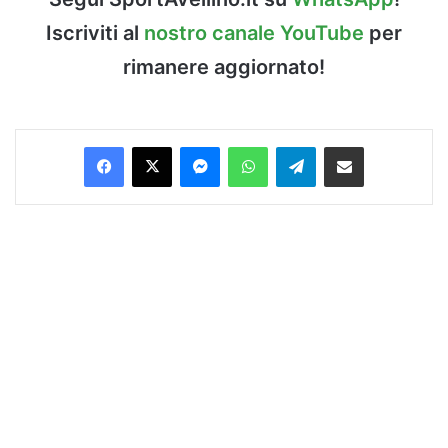
Iscriviti al
nostro canale YouTube
per
rimanere aggiornato!
Facebook
X
Messenger
WhatsApp
Telegram
Condividi via Email