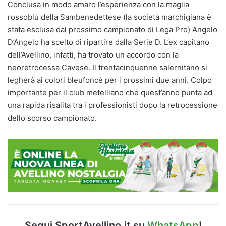
Conclusa in modo amaro l’esperienza con la maglia
rossoblù della Sambenedettese (la società marchigiana è
stata esclusa dal prossimo campionato di Lega Pro) Angelo
D’Angelo ha scelto di ripartire dalla Serie D. L’ex capitano
dell’Avellino, infatti, ha trovato un accordo con la
neoretrocessa Cavese. Il trentacinquenne salernitano si
legherà ai colori bleufoncé per i prossimi due anni. Colpo
importante per il club metelliano che quest’anno punta ad
una rapida risalita tra i professionisti dopo la retrocessione
dello scorso campionato.
Segui SportAvellino.it su
WhatsApp
!