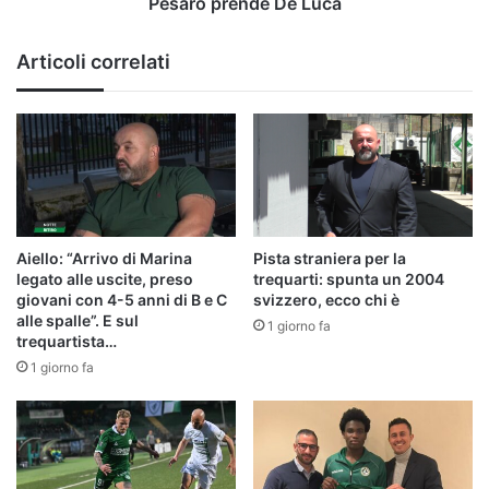
Pesaro prende De Luca
Articoli correlati
Aiello: “Arrivo di Marina
Pista straniera per la
legato alle uscite, preso
trequarti: spunta un 2004
giovani con 4-5 anni di B e C
svizzero, ecco chi è
alle spalle”. E sul
1 giorno fa
trequartista…
1 giorno fa