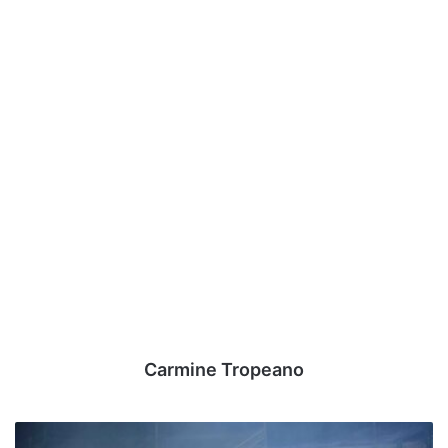
Carmine Tropeano
Serie