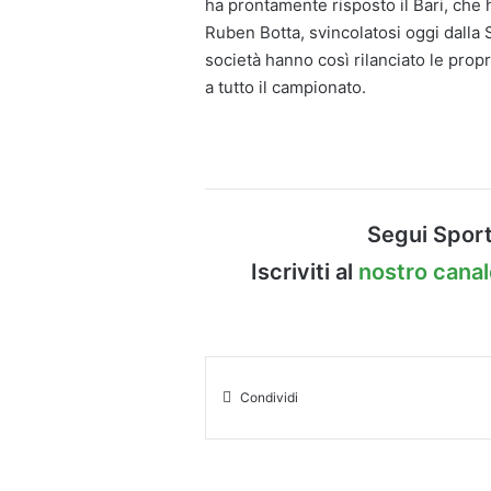
ha prontamente risposto il Bari, che h
Ruben Botta, svincolatosi oggi dall
società hanno così rilanciato le prop
a tutto il campionato.
Segui Sport
Iscriviti al
nostro cana
Condividi