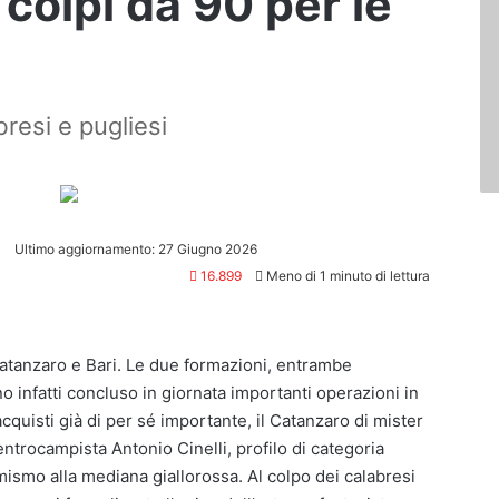
 colpi da 90 per le
resi e pugliesi
1
Ultimo aggiornamento: 27 Giugno 2026
16.899
Meno di 1 minuto di lettura
atanzaro e Bari. Le due formazioni, entrambe
o infatti concluso in giornata importanti operazioni in
quisti già di per sé importante, il Catanzaro di mister
entrocampista Antonio Cinelli, profilo di categoria
ismo alla mediana giallorossa. Al colpo dei calabresi