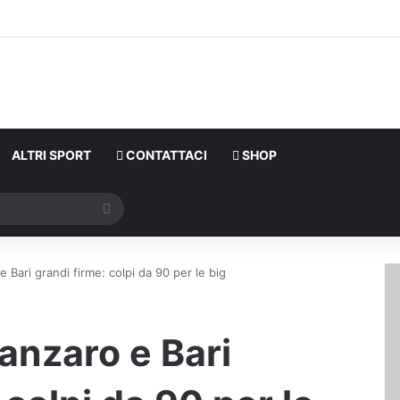
ALTRI SPORT
CONTATTACI
SHOP
Cerca
 Bari grandi firme: colpi da 90 per le big
anzaro e Bari