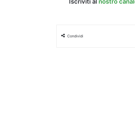
Iscriviti al
nostro cana
Condividi