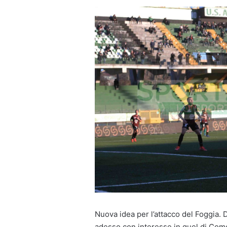
Nuova idea per l’attacco del Foggia. 
adesso con interesse in quel di Como