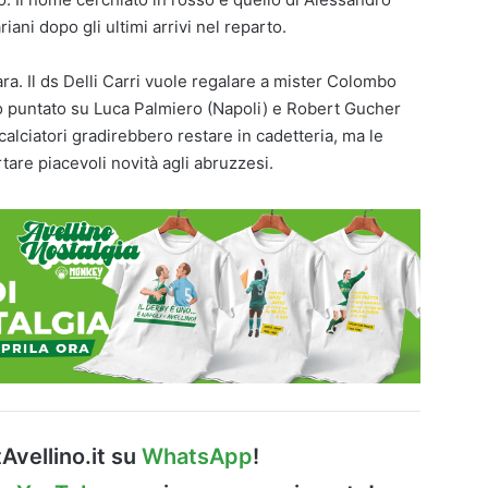
riani dopo gli ultimi arrivi nel reparto.
a. Il ds Delli Carri vuole regalare a mister Colombo
o puntato su Luca Palmiero (Napoli) e Robert Gucher
i calciatori gradirebbero restare in cadetteria, ma le
are piacevoli novità agli abruzzesi.
Avellino.it su
WhatsApp
!