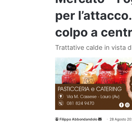
per l’attacco.
colpo a cen
Trattative calde in vista d
Invia
Filippo Abbondandolo
28 Agosto 20
un'email