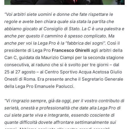
“Voi arbitri siete uomini e donne che fate rispettare le
regole e avete ben chiara quale sia stata la partita che
abbiamo giocato al Consiglio di Stato. La C è una palestra e
anche per questo il cammino è spesso complicato. Ma
anche per voi la Lega Pro è la “fabbrica dei sogni”.
Così il
presidente di Lega Pro
Francesco Ghirelli
agli arbitri della
Can C, guidata da Maurizio Ciampi per la seconda stagione
consecutiva, al raduno che si è svolto per tre giorni – dal
25 al 27 agosto – al Centro Sportivo Acqua Acetosa Giulio
Onesti di Roma. Era presente anche il Segretario Generale
della Lega Pro Emanuele Paolucci.
“Vi ringrazio sempre, già da oggi, per il vostro contributo di
serietà, onestà e professionalità che date alla Lega Pro di
cui siete parte viva e integrante, essendo cosciente di
quante difficoltà dovete affrontare settimanalmente sui