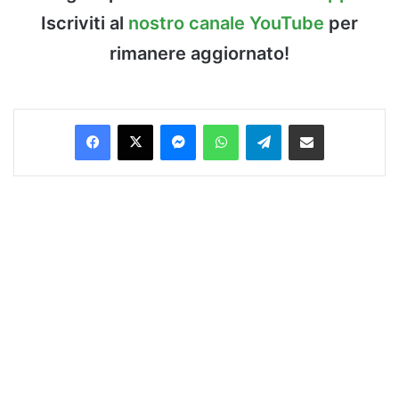
Iscriviti al
nostro canale YouTube
per
rimanere aggiornato!
Facebook
X
Messenger
WhatsApp
Telegram
Condividi via Email