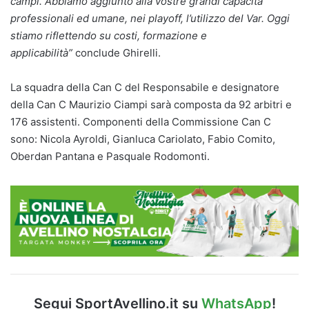
campi. Abbiamo aggiunto alla vostre grandi capacità
professionali ed umane, nei playoff, l’utilizzo del Var. Oggi
stiamo riflettendo su costi, formazione e
applicabilità”
conclude Ghirelli.
La squadra della Can C del Responsabile e designatore
della Can C Maurizio Ciampi sarà composta da 92 arbitri e
176 assistenti. Componenti della Commissione Can C
sono: Nicola Ayroldi, Gianluca Cariolato, Fabio Comito,
Oberdan Pantana e Pasquale Rodomonti.
Segui SportAvellino.it su
WhatsApp
!