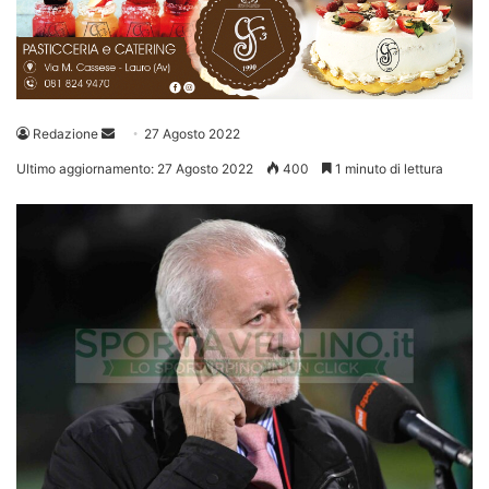
Invia
Redazione
27 Agosto 2022
un'email
Ultimo aggiornamento: 27 Agosto 2022
400
1 minuto di lettura