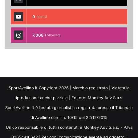
0
Iscritti
7.008
Followers
SportAvellino.it Copyright 2026 | Marchio registrato | Vietata la
riproduzione anche parziale | Editore:
Monkey Adv S.a.s.
SportAvellino.it è testata giornalistica registrata presso il Tribunale
di Avellino con il n. 10/15 del 22/12/2015
Unico responsabile di tutti i contenuti è Monkey Adv S.a.s. - P.Iva
02654410642 | Per ogni comunicazione avente ad oggetto i