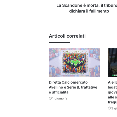
La Scandone è morta, il tribun
dichiara il fallimento
Articoli correlati
Diretta Calciomercato
Aiell
Avellino e Serie B, trattative
legat
e ufficialità
giova
alle s
1 giorno fa
trequ
3 gi