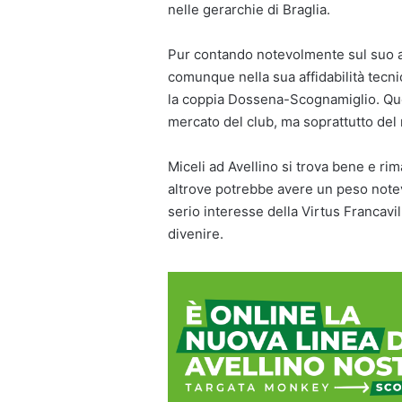
nelle gerarchie di Braglia.
Pur contando notevolmente sul suo a
comunque nella sua affidabilità tecni
la coppia Dossena-Scognamiglio. Ques
mercato del club, ma soprattutto del
Miceli ad Avellino si trova bene e rim
altrove potrebbe avere un peso notev
serio interesse della Virtus Francavi
divenire.