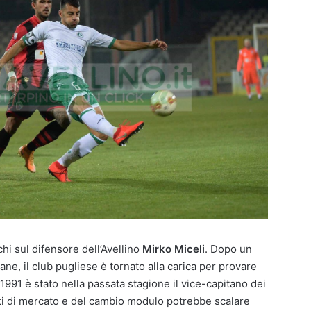
hi sul difensore dell’Avellino
Mirko Miceli
. Dopo un
ne, il club pugliese è tornato alla carica per provare
e 1991 è stato nella passata stagione il vice-capitano dei
nti di mercato e del cambio modulo potrebbe scalare