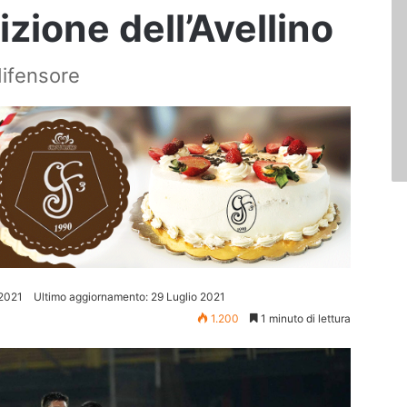
izione dell’Avellino
 difensore
 2021
Ultimo aggiornamento: 29 Luglio 2021
1.200
1 minuto di lettura