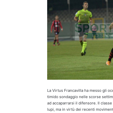
La Virtus Francavilla ha messo gli occ
timido sondaggio nelle scorse settima
ad accaparrarsi il difensore. Il class
lupi, ma in virtù dei recenti movime