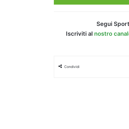
Segui Sport
Iscriviti al
nostro cana
Condividi