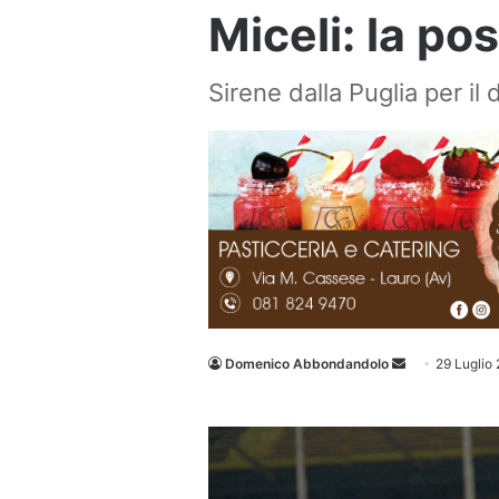
Miceli: la pos
Sirene dalla Puglia per il
Invia
Domenico Abbondandolo
29 Luglio
un'email