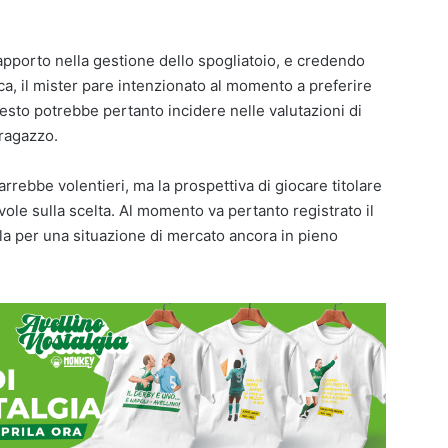
pporto nella gestione dello spogliatoio, e credendo
ca, il mister pare intenzionato al momento a preferire
to potrebbe pertanto incidere nelle valutazioni di
 ragazzo.
arrebbe volentieri, ma la prospettiva di giocare titolare
ole sulla scelta. Al momento va pertanto registrato il
lla per una situazione di mercato ancora in pieno