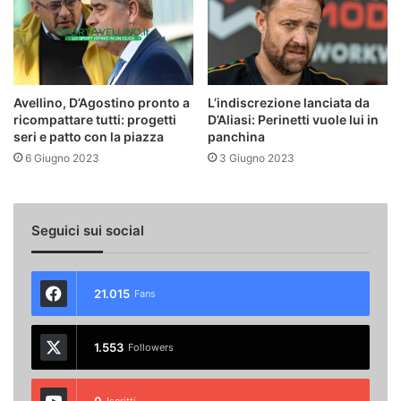
Avellino, D’Agostino pronto a
L’indiscrezione lanciata da
ricompattare tutti: progetti
D’Aliasi: Perinetti vuole lui in
seri e patto con la piazza
panchina
6 Giugno 2023
3 Giugno 2023
Seguici sui social
21.015
Fans
1.553
Followers
0
Iscritti