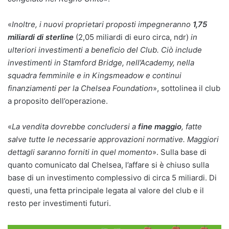
«
Inoltre, i nuovi proprietari proposti impegneranno
1,75
miliardi di sterline
(2,05 miliardi di euro circa, ndr)
in
ulteriori investimenti a beneficio del Club. Ciò include
investimenti in Stamford Bridge, nell’Academy, nella
squadra femminile e in Kingsmeadow e continui
finanziamenti per la Chelsea Foundation
», sottolinea il club
a proposito dell’operazione.
«
La vendita dovrebbe concludersi a
fine maggio
, fatte
salve tutte le necessarie approvazioni normative. Maggiori
dettagli saranno forniti in quel momento
». Sulla base di
quanto comunicato dal Chelsea, l’affare si è chiuso sulla
base di un investimento complessivo di circa 5 miliardi. Di
questi, una fetta principale legata al valore del club e il
resto per investimenti futuri.