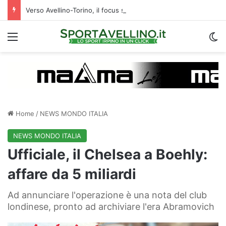
Verso Avellino-Torino, il focus sulla formazione granata
Menu
C
Home
/
NEWS MONDO ITALIA
NEWS MONDO ITALIA
Ufficiale, il Chelsea a Boehly:
affare da 5 miliardi
Ad annunciare l'operazione è una nota del club
londinese, pronto ad archiviare l'era Abramovich