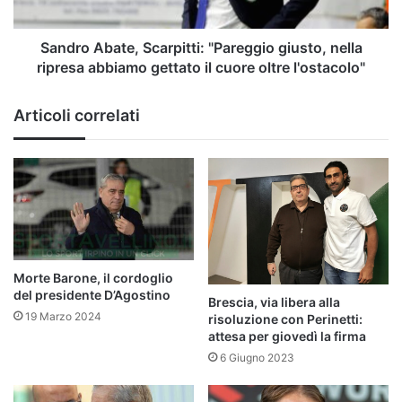
abbiamo
gettato
il
Sandro Abate, Scarpitti: "Pareggio giusto, nella
cuore
ripresa abbiamo gettato il cuore oltre l'ostacolo"
oltre
l'ostacolo"
Articoli correlati
Morte Barone, il cordoglio
del presidente D’Agostino
Brescia, via libera alla
19 Marzo 2024
risoluzione con Perinetti:
attesa per giovedì la firma
6 Giugno 2023