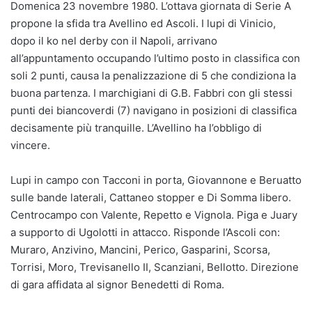
Domenica 23 novembre 1980. L’ottava giornata di Serie A
propone la sfida tra Avellino ed Ascoli. I lupi di Vinicio,
dopo il ko nel derby con il Napoli, arrivano
all’appuntamento occupando l’ultimo posto in classifica con
soli 2 punti, causa la penalizzazione di 5 che condiziona la
buona partenza. I marchigiani di G.B. Fabbri con gli stessi
punti dei biancoverdi (7) navigano in posizioni di classifica
decisamente più tranquille. L’Avellino ha l’obbligo di
vincere.
Lupi in campo con Tacconi in porta, Giovannone e Beruatto
sulle bande laterali, Cattaneo stopper e Di Somma libero.
Centrocampo con Valente, Repetto e Vignola. Piga e Juary
a supporto di Ugolotti in attacco. Risponde l’Ascoli con:
Muraro, Anzivino, Mancini, Perico, Gasparini, Scorsa,
Torrisi, Moro, Trevisanello II, Scanziani, Bellotto. Direzione
di gara affidata al signor Benedetti di Roma.