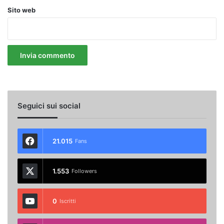
Sito web
Seguici sui social
21.015
Fans
1.553
Followers
0
Iscritti