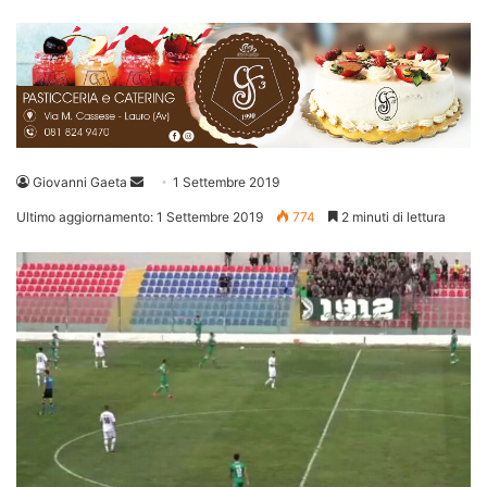
Invia
Giovanni Gaeta
1 Settembre 2019
un'email
Ultimo aggiornamento: 1 Settembre 2019
774
2 minuti di lettura