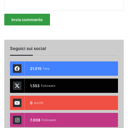
Seguici sui social
21.015
Fans
1.553
Followers
0
Iscritti
7.008
Followers