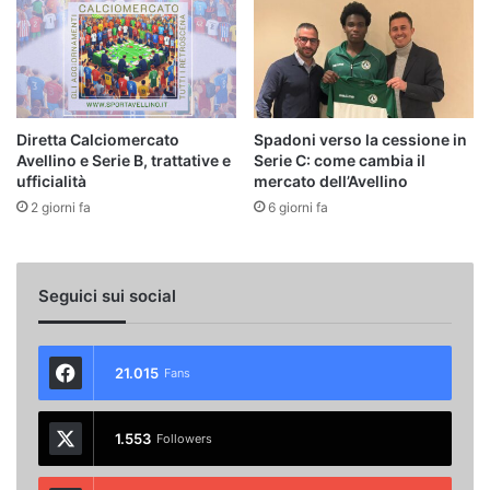
Diretta Calciomercato
Spadoni verso la cessione in
Avellino e Serie B, trattative e
Serie C: come cambia il
ufficialità
mercato dell’Avellino
2 giorni fa
6 giorni fa
Seguici sui social
21.015
Fans
1.553
Followers