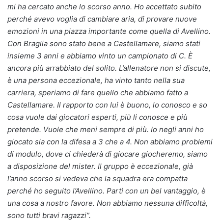
mi ha cercato anche lo scorso anno. Ho accettato subito
perché avevo voglia di cambiare aria, di provare nuove
emozioni in una piazza importante come quella di Avellino.
Con Braglia sono stato bene a Castellamare, siamo stati
insieme 3 anni e abbiamo vinto un campionato di C. È
ancora più arrabbiato del solito. L’allenatore non si discute,
è una persona eccezionale, ha vinto tanto nella sua
carriera, speriamo di fare quello che abbiamo fatto a
Castellamare. Il rapporto con lui è buono, lo conosco e so
cosa vuole dai giocatori esperti, più li conosce e più
pretende. Vuole che meni sempre di più. Io negli anni ho
giocato sia con la difesa a 3 che a 4. Non abbiamo problemi
di modulo, dove ci chiederà di giocare giocheremo, siamo
a disposizione del mister. Il gruppo è eccezionale, già
l’anno scorso si vedeva che la squadra era compatta
perché ho seguito l’Avellino. Parti con un bel vantaggio, è
una cosa a nostro favore. Non abbiamo nessuna difficoltà,
sono tutti bravi ragazzi”.