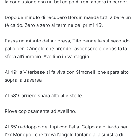
la conclusione con un bel colpo di reni ancora in corner.
Dopo un minuto di recupero Bordin manda tutti a bere un
tè caldo. Zero a zero al termine dei primi 45′.
Passa un minuto della ripresa, Tito pennella sul secondo
pallo per D’Angelo che prende l’ascensore e deposita la
sfera all’incrocio. Avellino in vantaggio.
Al 49′ la Viterbese si fa viva con Simonelli che spara alto
sopra la traversa.
Al 58′ Carriero spara alto alle stelle.
Piove copiosamente ad Avellino.
Al 65′ raddoppio dei lupi con Fella. Colpo da biliardo per
l’ex Monopoli che trova l’angolo lontano alla sinistra di