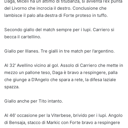
Daga, Miceli ha un attimo di titubanza, si avventa l’ex punta
del Livorno che incrocia il destro. Conclusione che
lambisce il palo alla destra di Forte proteso in tuffo.
Secondo giallo del match sempre per i lupi. Carriero si
becca il cartellino.
Giallo per Illanes. Tre gialli in tre match per l’argentino.
Al 32′ Avellino vicino al gol. Assolo di Carriero che mette in
mezzo un pallone teso, Daga è bravo a respingere, palla
che giunge a D’Angelo che spara a rete, la difesa laziale
spazza.
Giallo anche per Tito intanto.
Al 46′ occasione per la Viterbese, brivido per i lupi. Angolo
di Bensaja, stacco di Markic con Forte bravo a respingere