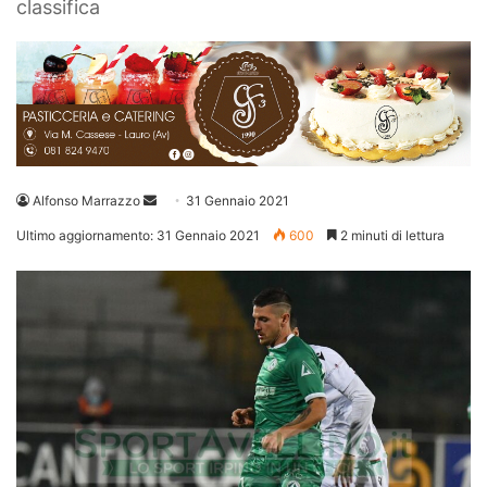
classifica
Invia
Alfonso Marrazzo
31 Gennaio 2021
un'email
Ultimo aggiornamento: 31 Gennaio 2021
600
2 minuti di lettura