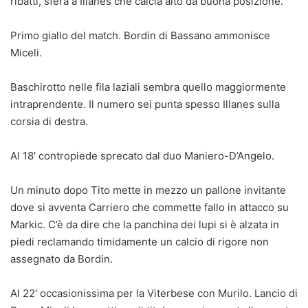
ribatti, sfera a Illanes che calcia alto da buona posizione.
Primo giallo del match. Bordin di Bassano ammonisce
Miceli.
Baschirotto nelle fila laziali sembra quello maggiormente
intraprendente. Il numero sei punta spesso Illanes sulla
corsia di destra.
Al 18′ contropiede sprecato dal duo Maniero-D’Angelo.
Un minuto dopo Tito mette in mezzo un pallone invitante
dove si avventa Carriero che commette fallo in attacco su
Markic. C’è da dire che la panchina dei lupi si è alzata in
piedi reclamando timidamente un calcio di rigore non
assegnato da Bordin.
Al 22′ occasionissima per la Viterbese con Murilo. Lancio di